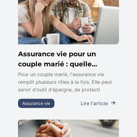
Assurance vie pour un
couple marié : quelle
stratégie adopter ?
Pour un couple marié, l'assurance vie
remplit plusieurs rôles à la fois. Elle peut
servir d'outil d'épargne, de protecti
Lire l'article
Assurance vie