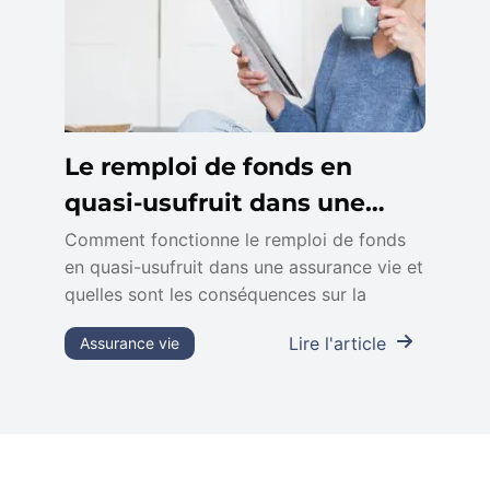
Le remploi de fonds en
quasi-usufruit dans une
assurance vie
Comment fonctionne le remploi de fonds
en quasi-usufruit dans une assurance vie et
quelles sont les conséquences sur la
Lire l'article
Assurance vie