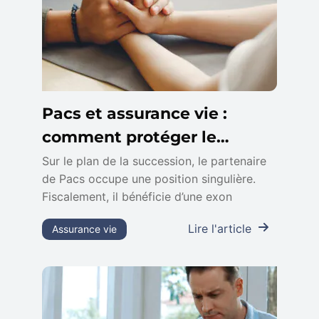
Pacs et assurance vie :
comment protéger le
partenaire survivant
Sur le plan de la succession, le partenaire
de Pacs occupe une position singulière.
Fiscalement, il bénéficie d’une exon
Lire l'article
Assurance vie