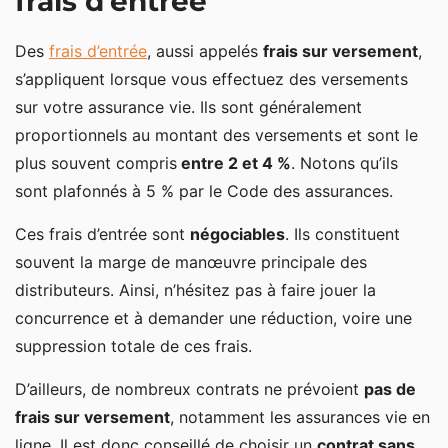
frais d’entrée
Des
frais d’entrée
, aussi appelés
frais sur versement
,
s’appliquent lorsque vous effectuez des versements
sur votre assurance vie. Ils sont généralement
proportionnels au montant des versements et sont le
plus souvent compris
entre 2 et 4 %
. Notons qu’ils
sont plafonnés à 5 % par le Code des assurances.
Ces frais d’entrée sont
négociables
. Ils constituent
souvent la marge de manœuvre principale des
distributeurs. Ainsi, n’hésitez pas à faire jouer la
concurrence et à demander une réduction, voire une
suppression totale de ces frais.
D’ailleurs, de nombreux contrats ne prévoient
pas de
frais sur versement
, notamment les assurances vie en
ligne. Il est donc conseillé de choisir un
contrat sans