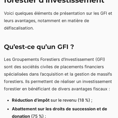
forestier d’investissement
Exonération d’IFI (impôt sur la fortune immobilière)
Voici quelques éléments de présentation sur les GFI et
Groupement forestier d’investissement (GFI) :
leurs avantages, notamment en matière de
avantages et inconvénients
défiscalisation.
Qu’est-ce qu’un GFI ?
Les Groupements Forestiers d’Investissement (GFI)
sont des sociétés civiles de placements financiers
spécialisées dans l’acquisition et la gestion de massifs
forestiers. Ils permettent de réaliser un investissement
forestier en bénéficiant de divers avantages fiscaux :
Réduction d’impôt
sur le revenu (18 %) ;
Abattement sur les droits de succession et de
donation
(75 %) ;