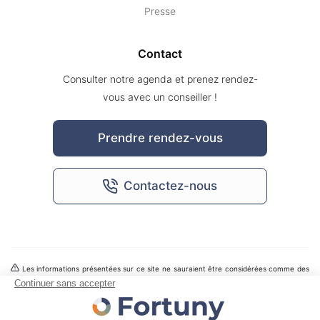
Presse
Contact
Consulter notre agenda et prenez rendez-
vous avec un conseiller !
Prendre rendez-vous
Contactez-nous
Les informations présentées sur ce site ne sauraient être considérées comme des
recommandations personnalisées d’une offre de services ou de produits. L’entreprise
Fortuny ne peut être tenue pour responsable de toute décision prise sur la base d'une
information contenue sur ce site ni de l'utilisation qui pourrait en être faite par des
tiers. L’investissement présente un risque de perte en capital et les performances