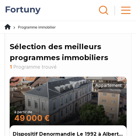
Programme immobilier
Sélection des meilleurs
programmes immobiliers
1
Programme trouvé
Appartement
à partir de
49 000 €
Dispositif Denormandie Le 1992 à Albertville (73)