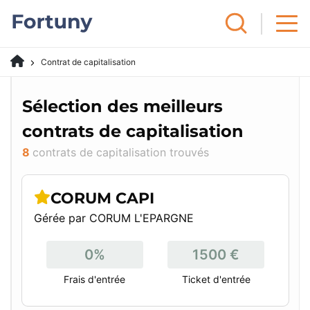
Contrat de capitalisation
Sélection des meilleurs
contrats de capitalisation
8
contrats de capitalisation trouvés
CORUM CAPI
Gérée par CORUM L'EPARGNE
0%
1500 €
Frais d'entrée
Ticket d'entrée