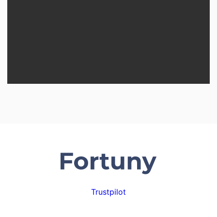
Trustpilot