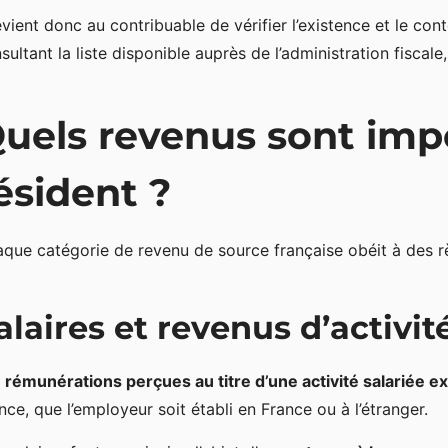
revient donc au contribuable de vérifier l’existence et le co
sultant la liste disponible auprès de l’administration fiscale
uels revenus sont imp
ésident ?
que catégorie de revenu de source française obéit à des règ
alaires et revenus d’activi
s
rémunérations perçues au titre d’une activité salariée exe
nce, que l’employeur soit établi en France ou à l’étranger.