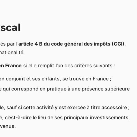
iscal
és par l’
article 4 B du code général des impôts (CGI)
,
ationalité.
en France
si elle remplit l’un des critères suivants :
son conjoint et ses enfants, se trouve en France ;
 ce qui correspond en pratique à une présence supérieure
, sauf si cette activité y est exercée à titre accessoire ;
 c’est-à-dire le lieu de ses principaux investissements,
evenus.