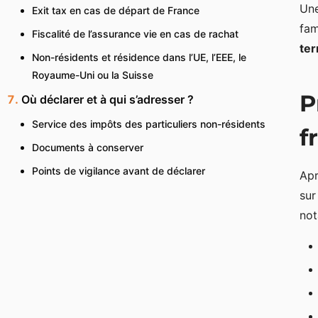
Une
Exit tax en cas de départ de France
fam
Fiscalité de l’assurance vie en cas de rachat
ter
Non-résidents et résidence dans l’UE, l’EEE, le
Royaume-Uni ou la Suisse
P
Où déclarer et à qui s’adresser ?
Service des impôts des particuliers non-résidents
f
Documents à conserver
Points de vigilance avant de déclarer
Ap
sur
no