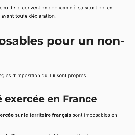
ntenu de la convention applicable à sa situation, en
, avant toute déclaration.
osables pour un non-
les d’imposition qui lui sont propres.
té exercée en France
rcée sur le territoire français
sont imposables en