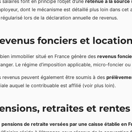
 salaires font en principe l’objet d’une
retenue à la source
mployeur, dont le mécanisme est détaillé plus loin dans cet 
 régularisé lors de la déclaration annuelle de revenus.
evenus fonciers et locatio
bien immobilier situé en France génère des
revenus fonci
tranger. Le régime d’imposition applicable, micro-foncier ou
 revenus peuvent également être soumis à des
prélèveme
iale auquel le contribuable est affilié (voir plus loin).
ensions, retraites et rente
s
pensions de retraite versées par une caisse établie en 