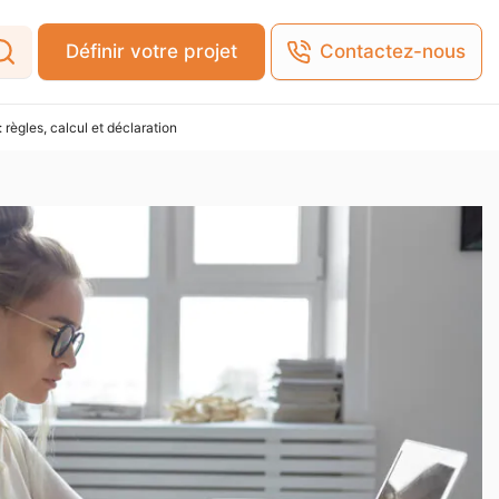
Définir votre projet
Contactez-nous
 règles, calcul et déclaration