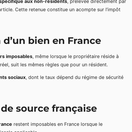
 spécifique aux non-résidents
, prélevée directement par
article. Cette retenue constitue un acompte sur l’impôt
n d’un bien en France
ers imposables
, même lorsque le propriétaire réside à
 réel, suit les mêmes règles que pour un résident.
nts sociaux
, dont le taux dépend du régime de sécurité
s de source française
France
restent imposables en France lorsque le