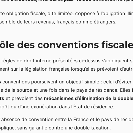
te obligation fiscale, dite limitée, s’oppose à l’obligation il
nsemble de leurs revenus, français comme étrangers.
ôle des conventions fiscale
 règles de droit interne présentées ci-dessus s’appliquent
ment sur la législation française lorsqu’elles prévoient d’aut
 conventions poursuivent un objectif simple : celui d’éviter
s de la source et une fois dans le pays de résidence. Elles
ts
et prévoient des
mécanismes d’élimination de la double
mpôt ou d’une exonération dans l’État de résidence.
l’absence de convention entre la France et le pays de réside
pplique, sans garantie contre une double taxation.