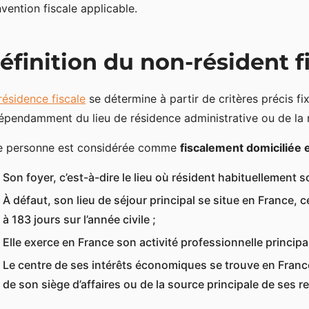
vention fiscale applicable.
éfinition du non-résident f
résidence fiscale
se détermine à partir de critères précis fix
épendamment du lieu de résidence administrative ou de la n
e personne est considérée comme
fiscalement domiciliée 
Son foyer, c’est-à-dire le lieu où résident habituellement 
À défaut, son lieu de séjour principal se situe en France,
à 183 jours sur l’année civile ;
Elle exerce en France son activité professionnelle principale
Le centre de ses intérêts économiques se trouve en France,
de son siège d’affaires ou de la source principale de ses r