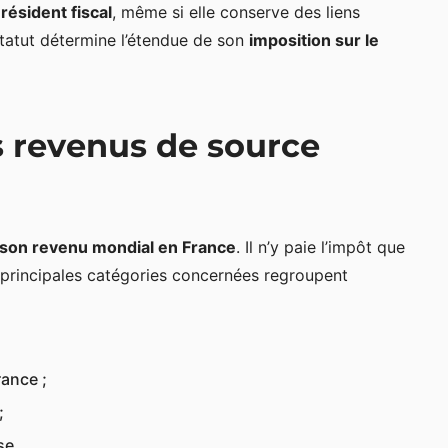
résident fiscal
, même si elle conserve des liens
statut détermine l’étendue de son
imposition sur le
s revenus de source
 son revenu mondial en France
. Il n’y paie l’impôt que
 principales catégories concernées regroupent
rance ;
;
se.