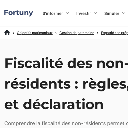
S’informer
Investir
Simuler
Objectifs patrimoniaux
Gestion de patrimoine
Expatrié : se pré
Fiscalité des non
résidents : règles
et déclaration
Comprendre la fiscalité des non-résidents permet d