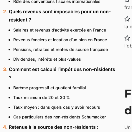
Rôle des conventions fiscales internationales
fra
Quels revenus sont imposables pour un non-
résident ?
la 
Salaires et revenus d’activité exercée en France
Revenus fonciers et location d’un bien en France
l'o
Pensions, retraites et rentes de source française
Dividendes, intérêts et plus-values
Comment est calculé l’impôt des non-résidents
?
Barème progressif et quotient familial
F
Taux minimum de 20 et 30 %
d
Taux moyen : dans quels cas y avoir recours
Cas particuliers des non-résidents Schumacker
Retenue à la source des non-résidents :
Un 