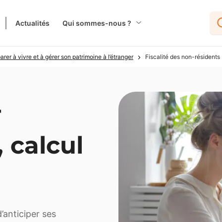
Actualités
Qui sommes-nous ?
parer à vivre et à gérer son patrimoine à l’étranger
Fiscalité des non-résidents :
-
, calcul
’anticiper ses