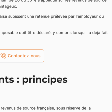
imum de 20 ou 30 % s'applique sur les revenus de source
vantageux.
çaise subissent une retenue prélevée par l'employeur ou
mposable doit être déclaré, y compris lorsqu'il a déjà fait
Contactez-nous
nts : principes
 revenus de source française, sous réserve de la