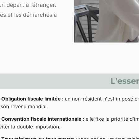
un départ à l’étranger.
les et les démarches à
L'essen
Obligation fiscale limitée :
un non-résident n'est imposé e
 son revenu mondial.
Convention fiscale internationale :
elle fixe la priorité d'
viter la double imposition.