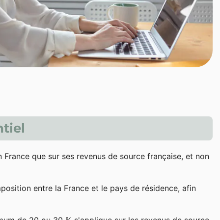
tiel
n France que sur ses revenus de source française, et non
imposition entre la France et le pays de résidence, afin