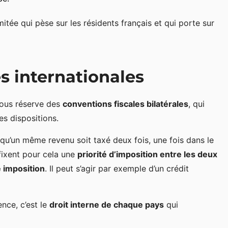
limitée qui pèse sur les résidents français et qui porte sur
s internationales
 sous réserve des
conventions fiscales bilatérales
, qui
res dispositions.
 qu’un même revenu soit taxé deux fois, une fois dans le
 fixent pour cela une
priorité d’imposition entre les deux
 imposition
. Il peut s’agir par exemple d’un crédit
nce, c’est le
droit interne de chaque pays
qui