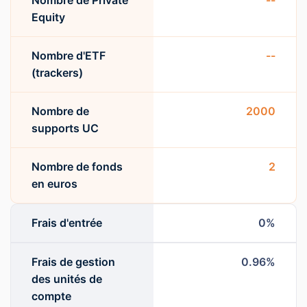
Nombre de Private
--
Equity
Nombre d'ETF
--
(trackers)
Nombre de
2000
supports UC
Nombre de fonds
2
en euros
Frais d'entrée
0%
Frais de gestion
0.96%
des unités de
compte