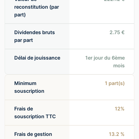
reconstitution (par
part)
Dividendes bruts
2.75 €
par part
Délai de jouissance
1er jour du 6ème
mois
Minimum
1
part(s)
souscription
Frais de
12%
souscription TTC
Frais de gestion
13.2 %