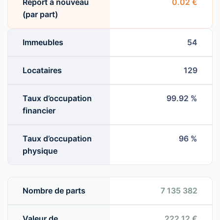
Report à nouveau
0.02 €
(par part)
Immeubles
54
Locataires
129
Taux d’occupation
99.92 %
financier
Taux d’occupation
96 %
physique
Nombre de parts
7 135 382
Valeur de
222.12 €