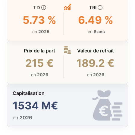
TD
TRI
5.73 %
6.49 %
en
2025
en
6 ans
Prix de la part
Valeur de retrait
215 €
189.2 €
en
2026
en
2026
Capitalisation
1534 M€
en
2026