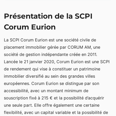
Présentation de la SCPI Corum Eurion
Présentation de la SCPI
Stratégie d’investissement de Corum Eurion
Corum Eurion
La SCPI Corum Eurion est une société civile de
placement immobilier gérée par CORUM AM, une
société de gestion indépendante créée en 2011.
Lancée le 21 janvier 2020, Corum Eurion est une SCPI
de rendement qui vise à constituer un patrimoine
immobilier diversifié au sein des grandes villes
européennes. Corum Eurion se distingue par son
accessibilité, avec un montant minimum de
souscription fixé à 215 € et la possibilité d’acquérir
une seule part. Elle offre également une certaine
flexibilité, avec un capital variable et la possibilité de