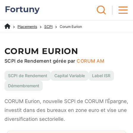
Placements
SCPI
Corum Eurion
CORUM EURION
SCPI de Rendement gérée par
CORUM AM
SCPI de Rendement
Capital Variable
Label ISR
Démembrement
CORUM Eurion, nouvelle SCPI de CORUM l’Épargne,
investit dans des bureaux en zone euro et vise une
diversification sectorielle.