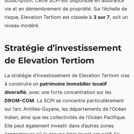
souscription. Cette SCPI est disponible en assurance
vie et en démembrement de propriété. Sur l’échelle de
risque, Elevation Tertiom est classée à
3 sur 7
, soit un
niveau modéré.
Stratégie d’investissement
de Elevation Tertiom
La stratégie d’investissement de Elevation Tertiom vise
à construire un
patrimoine immobilier locatif
diversifié
, avec une forte concentration sur les
DROM-COM
. La SCPI se concentre particulièrement
sur l’arc Antilles-Guyane, les départements de l’Océan
Indien, ainsi que les collectivités de l’Océan Pacifique.
Elle peut également investir dans d’autres zones
économiques où le groupe Inter Invest est actif. En