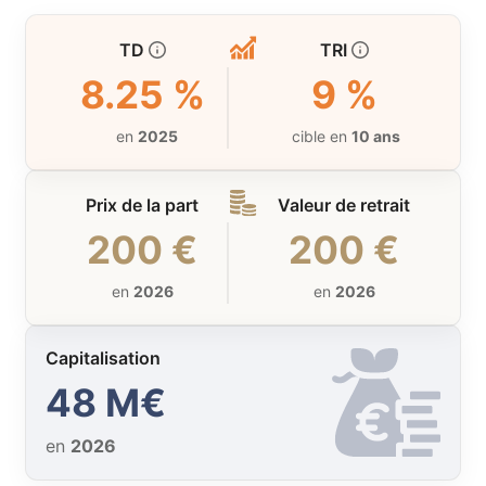
TD
TRI
8.25 %
9 %
en
2025
cible en
10 ans
Prix de la part
Valeur de retrait
200 €
200 €
en
2026
en
2026
Capitalisation
48 M€
en
2026