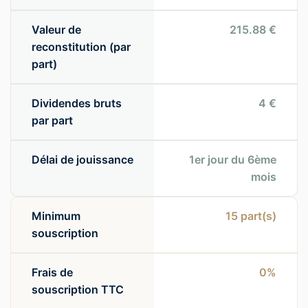
Valeur de
215.88 €
reconstitution (par
part)
Dividendes bruts
4 €
par part
Délai de jouissance
1er jour du 6ème
mois
Minimum
15
part(s)
souscription
Frais de
0%
souscription TTC