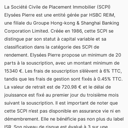
La Société Civile de Placement Immobilier (SCPI)
Elysées Pierre est une entité gérée par HSBC REIM,
une filiale du Groupe Hong-kong & Shanghai Banking
Corporation Limited. Créée en 1986, cette SCPI se
distingue par son statut à capital variable et sa
classification dans la catégorie des SCPI de
rendement. Elysées Pierre propose un minimum de 20
parts à la souscription, avec un montant minimum de
15340 €. Les frais de souscription s’élèvent à 6% TTC,
tandis que les frais de gestion sont fixés à 0.45% TTC.
La valeur de retrait est de 720.98 € et le délai de
jouissance est fixé au premier jour du troisième mois
suivant la souscription. Il est important de noter que
cette SCPI n’est pas disponible en assurance vie ni en
démembrement. Elle ne bénéficie pas non plus du label
ISR. Son niveau de risque est évalué à 3 sur une