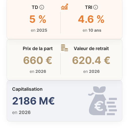
TD
TRI
5 %
4.6 %
en
2025
en
10 ans
Prix de la part
Valeur de retrait
660 €
620.4 €
en
2026
en
2026
Capitalisation
2186 M€
en
2026