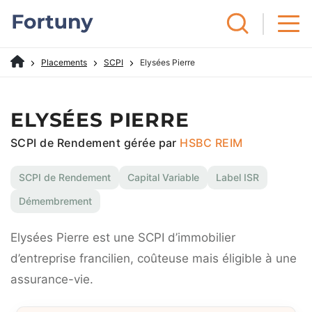
Placements
SCPI
Elysées Pierre
ELYSÉES PIERRE
SCPI de Rendement gérée par
HSBC REIM
SCPI de Rendement
Capital Variable
Label ISR
Démembrement
Elysées Pierre est une SCPI d’immobilier
d’entreprise francilien, coûteuse mais éligible à une
assurance-vie.