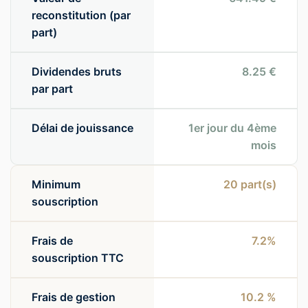
reconstitution (par
part)
Dividendes bruts
8.25 €
par part
Délai de jouissance
1er jour du 4ème
mois
Minimum
20
part(s)
souscription
Frais de
7.2%
souscription TTC
Frais de gestion
10.2 %