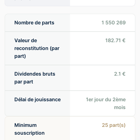
Nombre de parts
1 550 269
Valeur de
182.71 €
reconstitution (par
part)
Dividendes bruts
2.1 €
par part
Délai de jouissance
1er jour du 2ème
mois
Minimum
25
part(s)
souscription