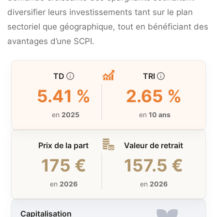
diversifier leurs investissements tant sur le plan
sectoriel que géographique, tout en bénéficiant des
avantages d’une SCPI.
TD
TRI
5.41 %
2.65 %
en
2025
en
10 ans
Prix de la part
Valeur de retrait
175 €
157.5 €
en
2026
en
2026
Capitalisation