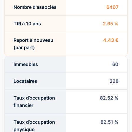
Nombre d'associés
6407
TRI à 10 ans
2.65 %
Report à nouveau
4.43 €
(par part)
Immeubles
60
Locataires
228
Taux d’occupation
82.52 %
financier
Taux d’occupation
82.51 %
physique