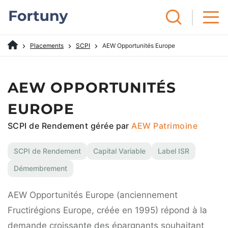
Placements
SCPI
AEW Opportunités Europe
AEW OPPORTUNITÉS
EUROPE
SCPI de Rendement gérée par
AEW Patrimoine
SCPI de Rendement
Capital Variable
Label ISR
Démembrement
AEW Opportunités Europe (anciennement
Fructirégions Europe, créée en 1995) répond à la
demande croissante des épargnants souhaitant