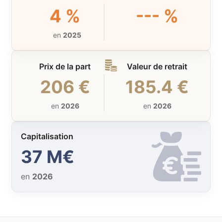
4 %
--- %
en
2025
Prix de la part
Valeur de retrait
206 €
185.4 €
en
2026
en
2026
Capitalisation
37 M€
en
2026