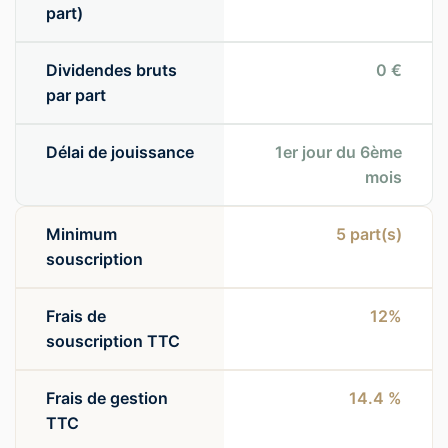
part)
Dividendes bruts
0 €
par part
Délai de jouissance
1er jour du 6ème
mois
Minimum
5
part(s)
souscription
Frais de
12%
souscription TTC
Frais de gestion
14.4 %
TTC