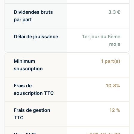
Dividendes bruts
3.3 €
par part
Délai de jouissance
1er jour du 6ème
mois
Minimum
1
part(s)
souscription
Frais de
10.8%
souscription TTC
Frais de gestion
12 %
TTC