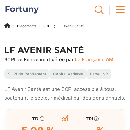
Placements
SCPI
LF Avenir Santé
LF AVENIR SANTÉ
SCPI de Rendement gérée par
La Française AM
SCPI de Rendement
Capital Variable
Label ISR
LF Avenir Santé est une SCPI accessible à tous,
soutenant le secteur médical par des dons annuels.
TD
TRI