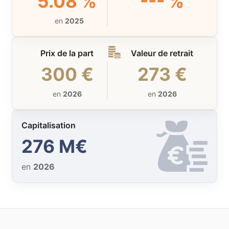
5.08 %
--- %
en
2025
Prix de la part
Valeur de retrait
300 €
273 €
en
2026
en
2026
Capitalisation
276 M€
en
2026