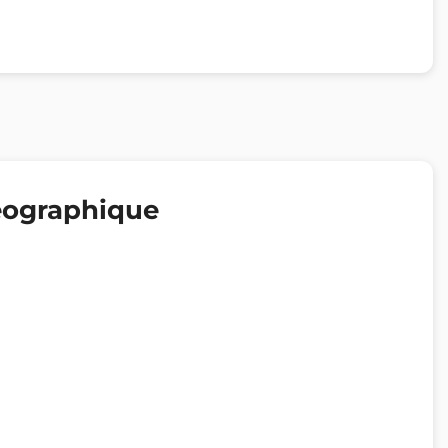
éographique