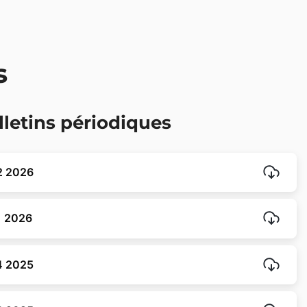
s
lletins périodiques
T2 2026
T1 2026
T4 2025