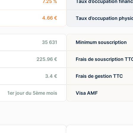
7.25 %
Taux d’occupation financ
4.66 €
Taux d’occupation physi
35 631
Minimum souscription
225.96 €
Frais de souscription TT
3.4 €
Frais de gestion TTC
1er jour du 5ème mois
Visa AMF