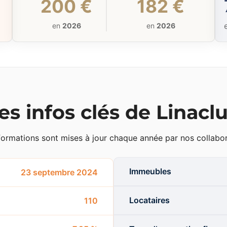
200 €
182 €
en
2026
en
2026
es infos clés de Linacl
formations sont mises à jour chaque année par nos collabor
Immeubles
23 septembre 2024
Locataires
110