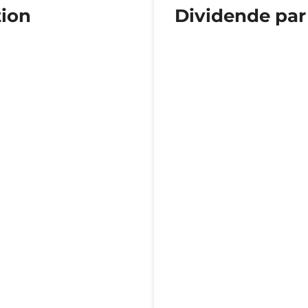
tion
Dividende par