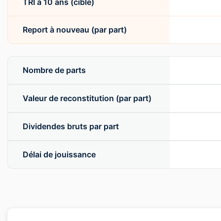
TRI à 10 ans (cible)
Report à nouveau (par part)
Nombre de parts
Valeur de reconstitution (par part)
Dividendes bruts par part
Délai de jouissance