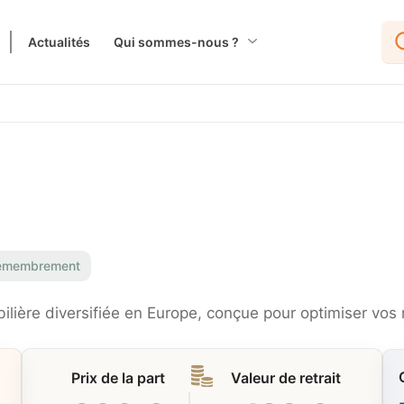
Actualités
Qui sommes-nous ?
émembrement
ilière diversifiée en Europe, conçue pour optimiser vos
Prix de la part
Valeur de retrait