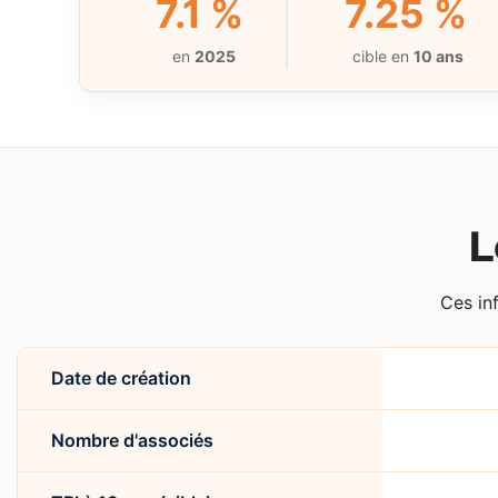
7.1 %
7.25 %
en
2025
cible en
10 ans
L
Ces in
Date de création
Nombre d'associés