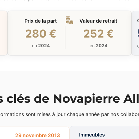
Prix de la part
Valeur de retrait
280 €
252 €
en
2024
en
2024
s clés de Novapierre 
formations sont mises à jour chaque année par nos collabor
Immeubles
29 novembre 2013