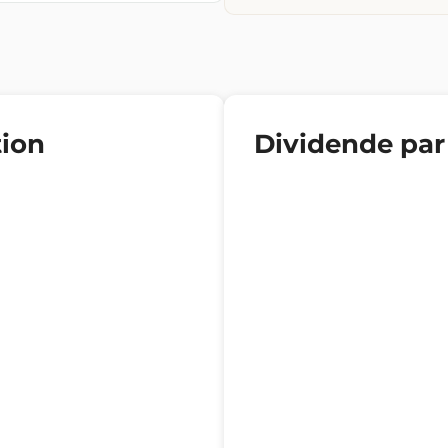
tion
Dividende par