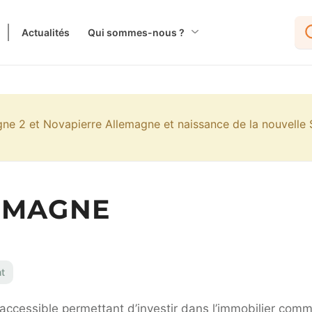
Actualités
Qui sommes-nous ?
gne 2 et Novapierre Allemagne et naissance de la nouvelle
EMAGNE
t
cessible permettant d’investir dans l’immobilier commer