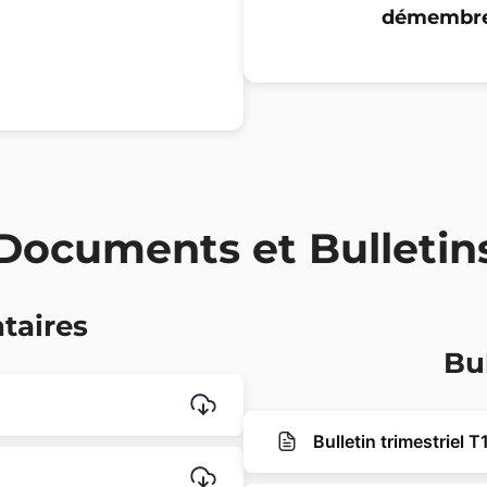
démembr
Documents et Bulletin
taires
Bu
Bulletin trimestriel 