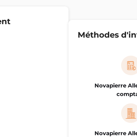
ent
Méthodes d'in
Novapierre Al
compt
Novapierre Al