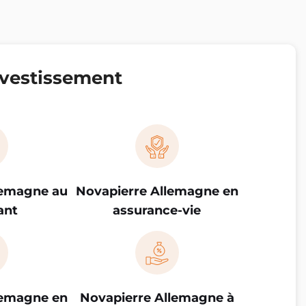
vestissement
lemagne au
Novapierre Allemagne en
ant
assurance-vie
lemagne en
Novapierre Allemagne à