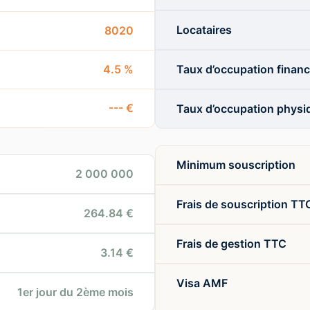
Locataires
8020
4.5 %
Taux d’occupation financ
--- €
Taux d’occupation physi
Minimum souscription
2 000 000
Frais de souscription TT
264.84 €
Frais de gestion TTC
3.14 €
Visa AMF
1er jour du 2ème mois