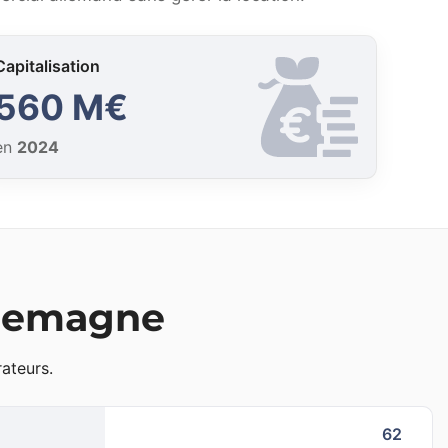
Capitalisation
560 M€
en
2024
Allemagne
ateurs.
62