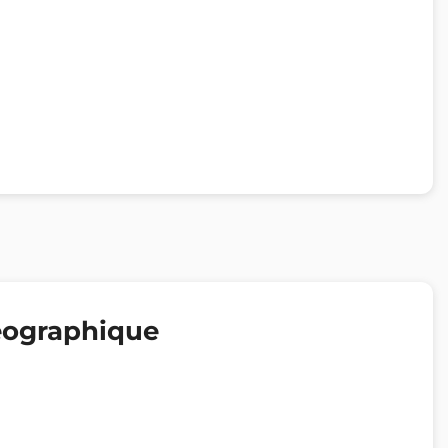
éographique