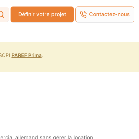
Définir votre projet
Contactez-nous
 SCPI
PAREF Prima
.
cial allemand sans gérer la location.