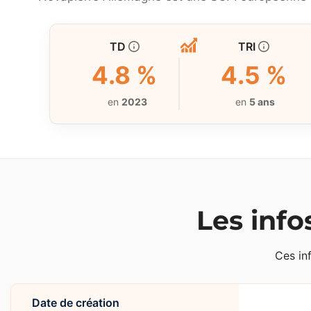
TD
TRI
4.8 %
4.5 %
en
2023
en
5 ans
Les info
Ces in
Date de création