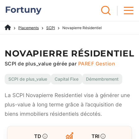
Placements
SCPI
Novapierre Résidentiel
NOVAPIERRE RÉSIDENTIEL
SCPI de plus_value gérée par
PAREF Gestion
SCPI de plus_value
Capital Fixe
Démembrement
La SCPI Novapierre Residentiel vise à générer une
plus-value à long terme grâce à l’acquisition de
biens immobiliers résidentiels décotés.
TD
TRI