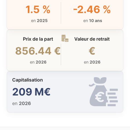
1.5 %
-2.46 %
en
2025
en
10 ans
Prix de la part
Valeur de retrait
856.44 €
€
en
2026
en
2026
Capitalisation
209 M€
en
2026