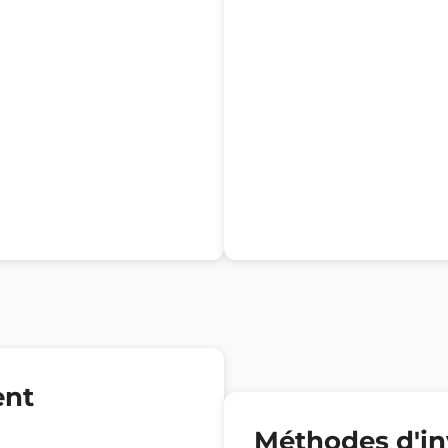
ent
Méthodes d'in