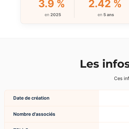
3.9 %
2.42 %
en
2025
en
5 ans
Les info
Ces in
Date de création
Nombre d'associés