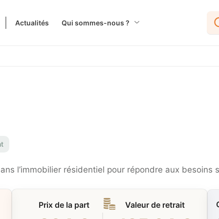
Actualités
Qui sommes-nous ?
t
dans l’immobilier résidentiel pour répondre aux besoins 
Prix de la part
Valeur de retrait