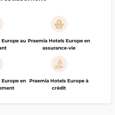
 Europe au
Praemia Hotels Europe en
ant
assurance-vie
 Europe en
Praemia Hotels Europe à
ement
crédit