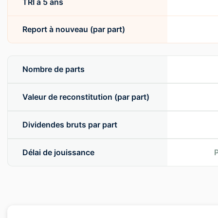
TRI à 5 ans
Report à nouveau (par part)
Nombre de parts
Valeur de reconstitution (par part)
Dividendes bruts par part
Délai de jouissance
P