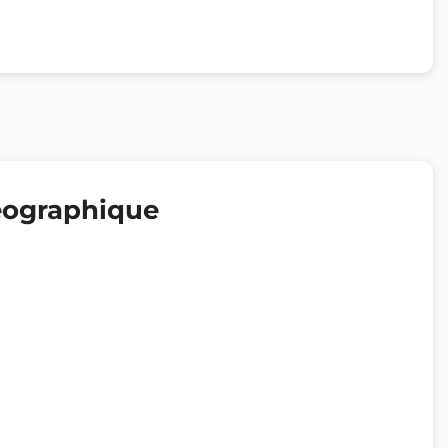
éographique