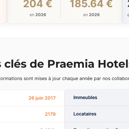
204 €
185.64 €
en
2026
en
2026
s clés de Praemia Hote
formations sont mises à jour chaque année par nos collabor
Immeubles
26 juin 2017
Locataires
2179