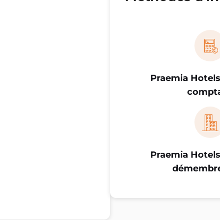
Praemia Hotels
compt
Praemia Hotels
démembr