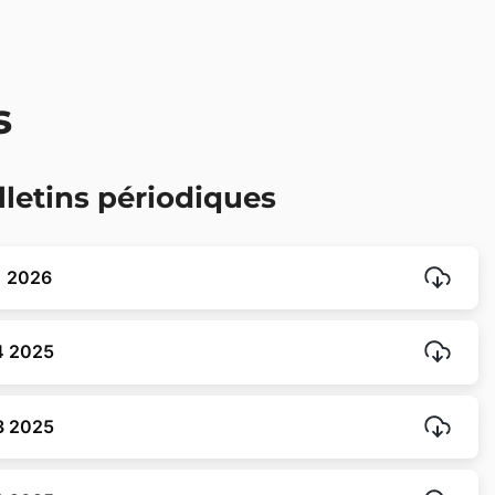
s
lletins périodiques
T1 2026
T4 2025
T3 2025