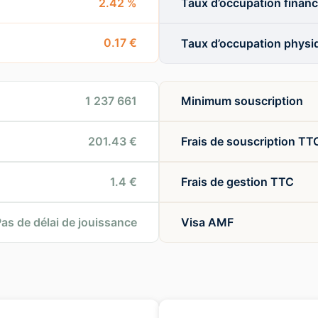
2.42 %
Taux d’occupation financ
0.17 €
Taux d’occupation physi
1 237 661
Minimum souscription
201.43 €
Frais de souscription TT
1.4 €
Frais de gestion TTC
as de délai de jouissance
Visa AMF