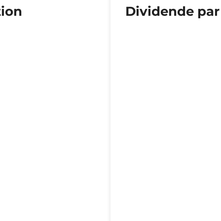
tion
Dividende par