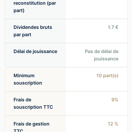
reconstitution (par
part)
Dividendes bruts
1.7 €
par part
Délai de jouissance
Pas de délai de
jouissance
Minimum
10
part(s)
souscription
Frais de
9%
souscription TTC
Frais de gestion
12 %
TTC