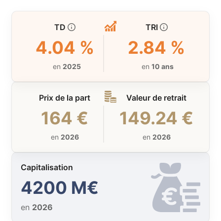
TD
TRI
4.04 %
2.84 %
en
2025
en
10 ans
Prix de la part
Valeur de retrait
164 €
149.24 €
en
2026
en
2026
Capitalisation
4200 M€
en
2026