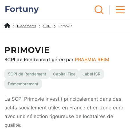
Placements
SCPI
Primovie
PRIMOVIE
SCPI de Rendement gérée par
PRAEMIA REIM
SCPI de Rendement
Capital Fixe
Label ISR
Démembrement
La SCPI Primovie investit principalement dans des
actifs socialement utiles en France et en zone euro,
avec une sélection rigoureuse de locataires de
qualité.