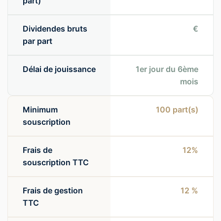
part)
Dividendes bruts
€
par part
Délai de jouissance
1er jour du 6ème
mois
Minimum
100
part(s)
souscription
Frais de
12%
souscription TTC
Frais de gestion
12 %
TTC