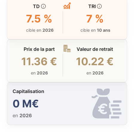
TD
TRI
7.5 %
7 %
cible en
2026
cible en
10 ans
Prix de la part
Valeur de retrait
11.36 €
10.22 €
en
2026
en
2026
Capitalisation
0 M€
en
2026