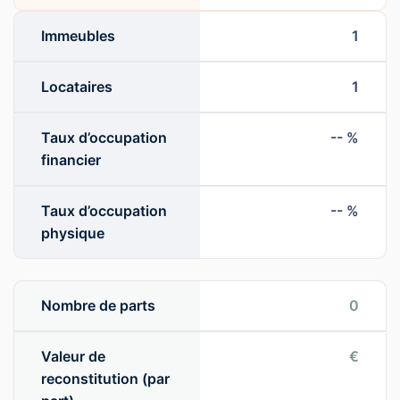
Immeubles
1
Locataires
1
Taux d’occupation
-- %
financier
Taux d’occupation
-- %
physique
Nombre de parts
0
Valeur de
€
reconstitution (par