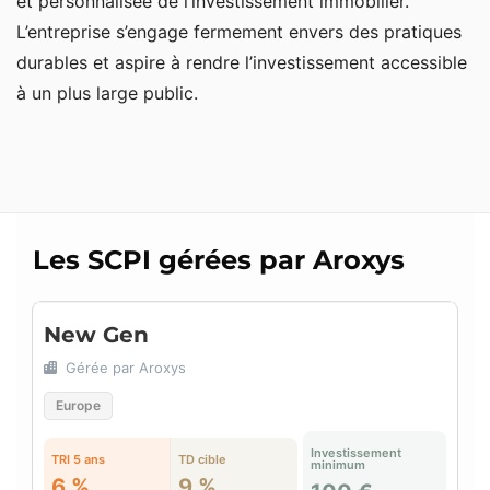
et personnalisée de l’investissement immobilier.
L’entreprise s’engage fermement envers des pratiques
durables et aspire à rendre l’investissement accessible
à un plus large public.
Les SCPI gérées par Aroxys
New Gen
Gérée par Aroxys
Europe
Investissement
TRI 5 ans
TD cible
minimum
6 %
9 %