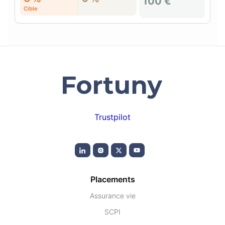
100 €
Cible
Trustpilot
Placements
Assurance vie
SCPI