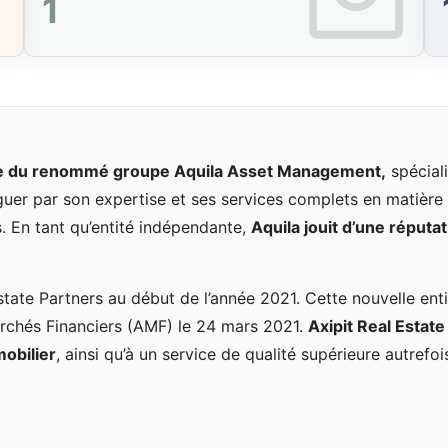
1
ale du renommé groupe Aquila Asset Management,
spéciali
guer par son expertise et ses services complets en matière 
es. En tant qu’entité indépendante,
Aquila jouit d’une réputa
Estate Partners au début de l’année 2021. Cette nouvelle en
Marchés Financiers (AMF) le 24 mars 2021.
Axipit Real Estate
obilier
, ainsi qu’à un service de qualité supérieure autrefoi