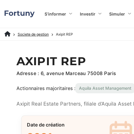
S’informer
Investir
Simuler
Societe de gestion
Axipit REP
AXIPIT REP
Adresse : 6, avenue Marceau 75008 Paris
Actionnaires majoritaires :
Aquila Asset Management
Axipit Real Estate Partners, filiale d’Aquila Ass
Date de création