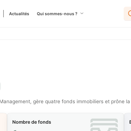
Actualités
Qui sommes-nous ?
et Management, gère quatre fonds immobiliers et prône la 
Nombre de fonds