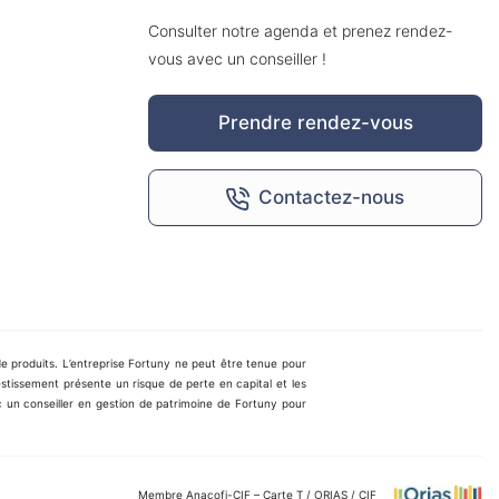
Consulter notre agenda et prenez rendez-
vous avec un conseiller !
Prendre rendez-vous
Contactez-nous
 produits. L’entreprise Fortuny ne peut être tenue pour
nvestissement présente un risque de perte en capital et les
n conseiller en gestion de patrimoine de Fortuny pour
Membre Anacofi-CIF – Carte T / ORIAS / CIF