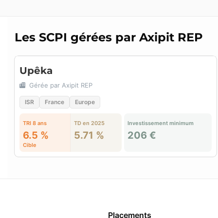
Les SCPI gérées par Axipit REP
Upêka
Gérée par Axipit REP
ISR
France
Europe
TRI 8 ans
TD en 2025
Investissement minimum
6.5 %
5.71 %
206 €
Cible
Placements