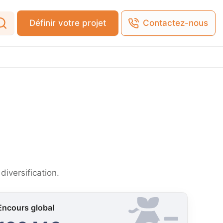
Définir votre projet
Contactez-nous
diversification.
Encours global