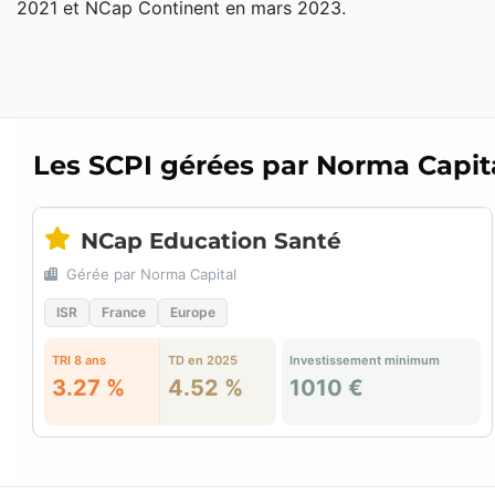
2021 et NCap Continent en mars 2023.
Les SCPI gérées par Norma Capit
NCap Education Santé
Gérée par Norma Capital
ISR
France
Europe
TRI 8 ans
TD en 2025
Investissement minimum
3.27 %
4.52 %
1010 €