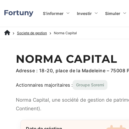
S’informer
Investir
Simuler
Societe de gestion
Norma Capital
NORMA CAPITAL
Adresse : 18-20, place de la Madeleine – 75008 P
Actionnaires majoritaires :
Groupe Soremi
Norma Capital, une société de gestion de patrim
Continent).
Date de création