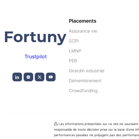
Placements
Assurance vie
SCPI
LMNP
Trustpilot
PER
Girardin industriel
Démembrement
Crowdfunding
Les informations présentées sur ce site ne sauraien
responsable de toute décision prise sur la base d'une info
performances passées ne préjugent pas des performanc