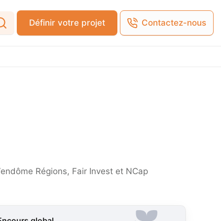
Définir votre projet
Contactez-nous
(Vendôme Régions, Fair Invest et NCap
Encours global