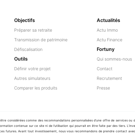
Objectifs
Actualités
Préparer sa retraite
Actu Immo
Transmission de patrimoine
Actu Finance
Fortuny
Défiscalisation
Outils
Qui sommes-nous
Définir votre projet
Contact
Autres simulateurs
Recrutement
Comparer les produits
Presse
t être considérées comme des recommandations personnalisées d’une offre de services ou de
rmation contenue sur ce site ni de l'utilisation qui pourrait en être faite par des tiers. L’i
es futures. Avant tout investissement, nous vous recommandons de prendre contact avec u