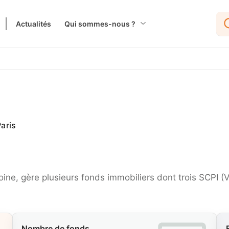
Actualités
Qui sommes-nous ?
aris
oine, gère plusieurs fonds immobiliers dont trois SCPI 
Nombre de fonds