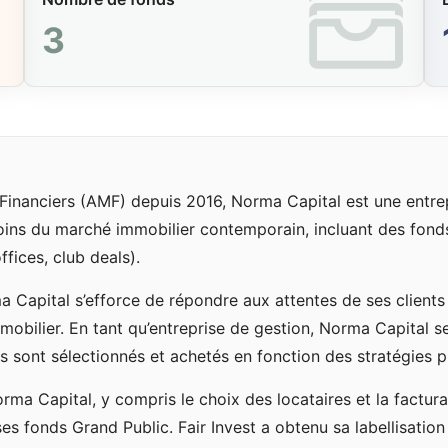
3
inanciers (AMF) depuis 2016, Norma Capital est une entrepri
ns du marché immobilier contemporain, incluant des fonds 
fices, club deals).
 Capital s’efforce de répondre aux attentes de ses client
mobilier. En tant qu’entreprise de gestion, Norma Capital se 
ns sont sélectionnés et achetés en fonction des stratégies 
orma Capital, y compris le choix des locataires et la factu
ses fonds Grand Public. Fair Invest a obtenu sa labellisa