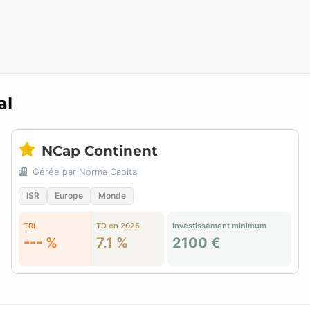
al
NCap Continent
Gérée par Norma Capital
ISR
Europe
Monde
TRI
TD en 2025
Investissement minimum
--- %
7.1 %
2100 €