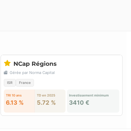
NCap Régions
Gérée par Norma Capital
ISR
France
TRI 10 ans
TD en 2025
Investissement minimum
6.13 %
5.72 %
3410 €