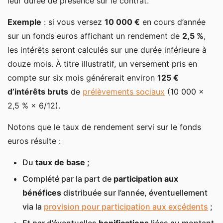
leur durée de présence sur le contrat.
Exemple
: si vous versez
10 000 €
en cours d’année
sur un fonds euros affichant un rendement de
2,5 %
,
les intérêts seront calculés sur une durée inférieure à
douze mois. À titre illustratif, un versement pris en
compte sur six mois générerait environ
125 €
d’intérêts bruts
de
prélèvements sociaux
(10 000 ×
2,5 % × 6/12).
Notons que le taux de rendement servi sur le fonds
euros résulte :
Du
taux de base
;
Complété par la part de
participation aux
bénéfices
distribuée sur l’année, éventuellement
via la
provision pour participation aux excédents
;