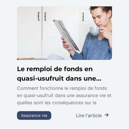
Le remploi de fonds en
quasi-usufruit dans une
assurance vie
Comment fonctionne le remploi de fonds
en quasi-usufruit dans une assurance vie et
quelles sont les conséquences sur la
Lire l'article
Assurance vie