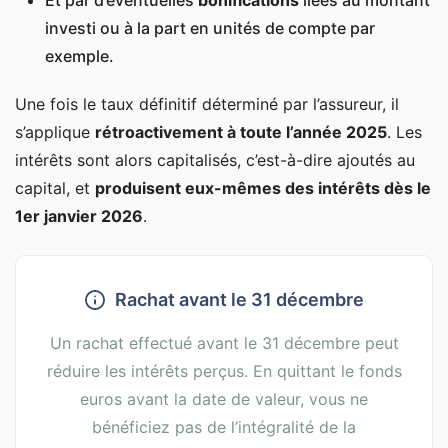
Et par d’éventuelles
bonifications
liées au montant
investi ou à la part en unités de compte par
exemple.
Une fois le taux définitif déterminé par l’assureur, il
s’applique
rétroactivement à toute l’année 2025
. Les
intérêts sont alors capitalisés, c’est-à-dire ajoutés au
capital, et
produisent eux-mêmes des intérêts dès le
1er janvier 2026
.
Rachat avant le 31 décembre
Un rachat effectué avant le 31 décembre peut
réduire les intérêts perçus. En quittant le fonds
euros avant la date de valeur, vous ne
bénéficiez pas de l’intégralité de la