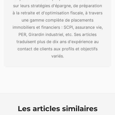
sur leurs stratégies d'épargne, de préparation
à la retraite et d'optimisation fiscale, à travers
une gamme complète de placements
immobiliers et financiers : SCPI, assurance vie,
PER, Girardin industriel, etc. Ses articles
traduisent plus de dix ans d'expérience au
contact de clients aux profils et objectifs
variés.
Les articles similaires