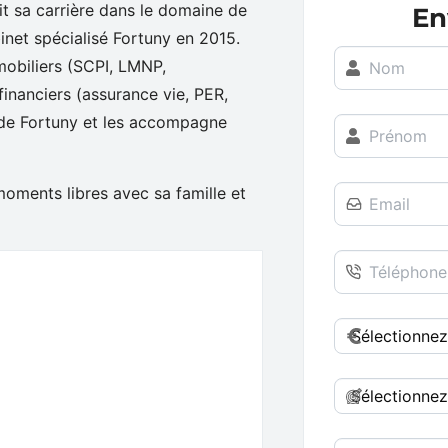
it sa carrière dans le domaine de
En
inet spécialisé Fortuny en 2015.
mobiliers (SCPI, LMNP,
Nom
financiers (assurance vie, PER,
ts de Fortuny et les accompagne
Prénom
 moments libres avec sa famille et
Email
Téléphone