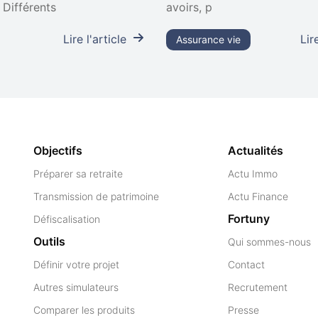
. Différents
avoirs, p
Lire l'article
Lire
Assurance vie
Objectifs
Actualités
Préparer sa retraite
Actu Immo
Transmission de patrimoine
Actu Finance
Fortuny
Défiscalisation
Outils
Qui sommes-nous
Définir votre projet
Contact
Autres simulateurs
Recrutement
Comparer les produits
Presse