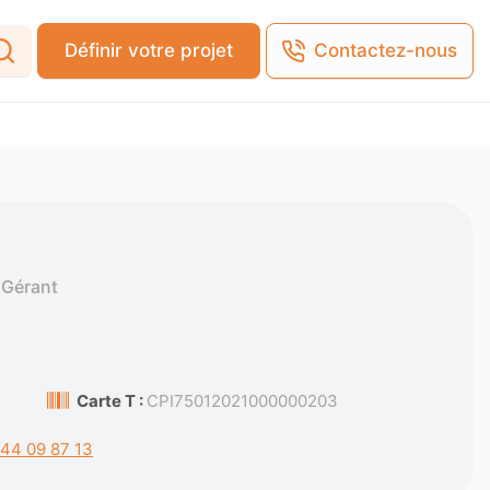
Définir votre projet
Contactez-nous
 Gérant
Carte T :
CPI75012021000000203
 44 09 87 13