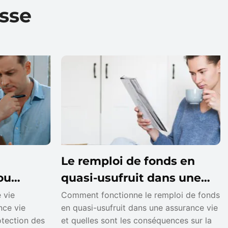
asse
Le remploi de fonds en
ou
quasi-usufruit dans une
nces,
assurance vie
 vie
Comment fonctionne le remploi de fonds
nce vie
en quasi-usufruit dans une assurance vie
r
otection des
et quelles sont les conséquences sur la