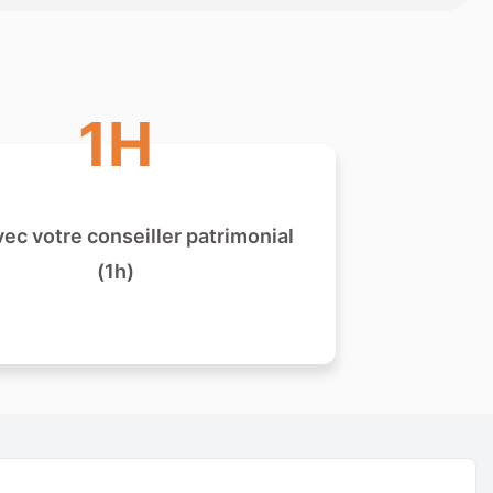
1H
ec votre conseiller patrimonial
(1h)