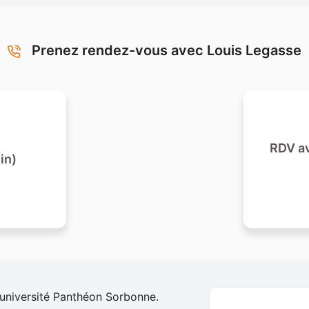
Prenez rendez-vous avec Louis Legasse
RDV av
in)
’université Panthéon Sorbonne.