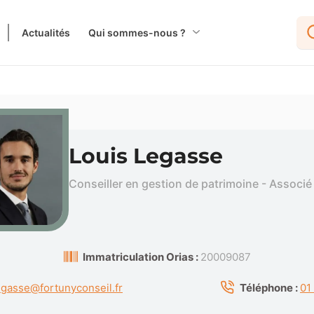
Actualités
Qui sommes-nous ?
Louis Legasse
Conseiller en gestion de patrimoine - Associé
Immatriculation Orias :
20009087
legasse@fortunyconseil.fr
Téléphone :
01