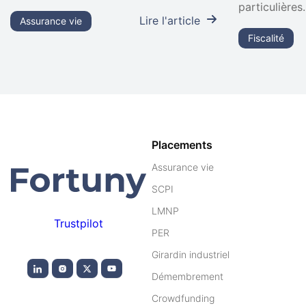
particulières
Lire l'article
Assurance vie
Fiscalité
Placements
Assurance vie
SCPI
LMNP
Trustpilot
PER
Girardin industriel
Démembrement
Crowdfunding