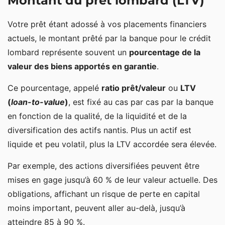
Montant du prêt lombard (LTV)
Votre prêt étant adossé à vos placements financiers
actuels, le montant prêté par la banque pour le crédit
lombard représente souvent un
pourcentage de la
valeur des biens apportés en garantie
.
Ce pourcentage, appelé
ratio prêt/valeur
ou
LTV
(
loan-to-value
)
, est fixé au cas par cas par la banque
en fonction de la qualité, de la liquidité et de la
diversification des actifs nantis. Plus un actif est
liquide et peu volatil, plus la LTV accordée sera élevée.
Par exemple, des actions diversifiées peuvent être
mises en gage jusqu’à 60 % de leur valeur actuelle. Des
obligations, affichant un risque de perte en capital
moins important, peuvent aller au-delà, jusqu’à
atteindre 85 à 90 %.