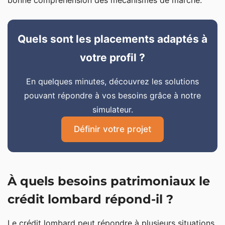
bonne compréhension des mécanismes de marché.
Quels sont les placements adaptés à
votre profil ?
En quelques minutes, découvrez les solutions
pouvant répondre à vos besoins grâce à notre
simulateur.
Définir votre projet
À quels besoins patrimoniaux le
crédit lombard répond-il ?
Le crédit lombard peut répondre à plusieurs situations