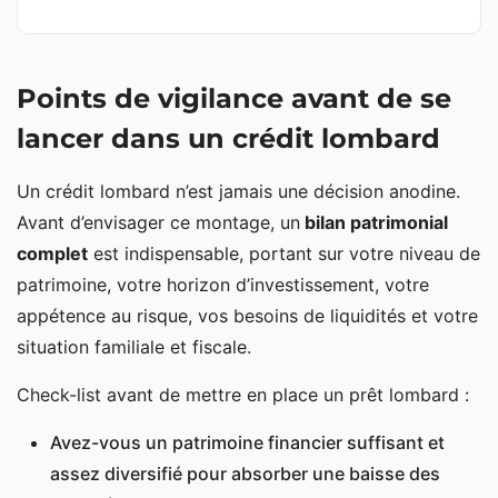
Points de vigilance avant de se
lancer dans un crédit lombard
Un crédit lombard n’est jamais une décision anodine.
Avant d’envisager ce montage, un
bilan patrimonial
complet
est indispensable, portant sur votre niveau de
patrimoine, votre horizon d’investissement, votre
appétence au risque, vos besoins de liquidités et votre
situation familiale et fiscale.
Check-list avant de mettre en place un prêt lombard :
Avez-vous un patrimoine financier suffisant et
assez diversifié pour absorber une baisse des