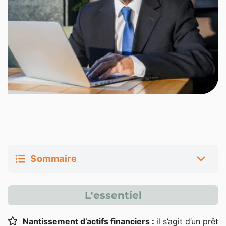
Sommaire
Qu’est-ce le crédit lombard ?
L'essentiel
Crédit lombard : définition
Nantissement d’actifs financiers :
il s’agit d’un prêt