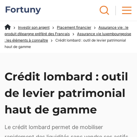
Investir son argent
Placement financier
Assurance vie : le
produit d’épargne préféré des Français
Assurance vie luxembourgeoise
: les éléments à connaître
Crédit lombard : outil de levier patrimonial
haut de gamme
Crédit lombard : outil
de levier patrimonial
haut de gamme
Le crédit lombard permet de mobiliser
rapidement des liquidités sans vendre ses actifs