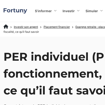
S’informer
Investir
Simuler
Investir son argent
Placement financier
Epargne retraite : plac
fiscalité, ce qu’il faut savoir
PER individuel (P
fonctionnement, f
ce qu’il faut savo