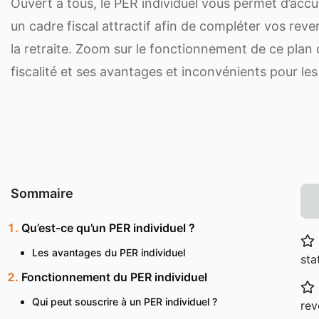
Ouvert à tous, le PER individuel vous permet d’ac
un cadre fiscal attractif afin de compléter vos rev
la retraite. Zoom sur le fonctionnement de ce plan 
fiscalité et ses avantages et inconvénients pour le
Sommaire
Qu’est-ce qu’un PER individuel ?
Les avantages du PER individuel
sta
Fonctionnement du PER individuel
Qui peut souscrire à un PER individuel ?
rev