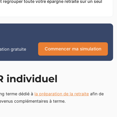
 regrouper toute votre épargne retraite sur un seul
Commencer ma simulation
tion gratuite
 individuel
ong terme dédié à
la préparation de la retraite
afin de
 revenus complémentaires à terme.