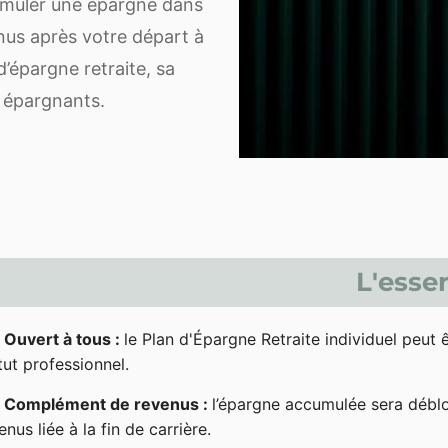
cumuler une épargne dans
enus après votre départ à
d’épargne retraite, sa
s épargnants.
L'essen
Ouvert à tous :
le Plan d'Épargne Retraite individuel peut 
tut professionnel.
Complément de revenus :
l’épargne accumulée sera déblo
enus liée à la fin de carrière.