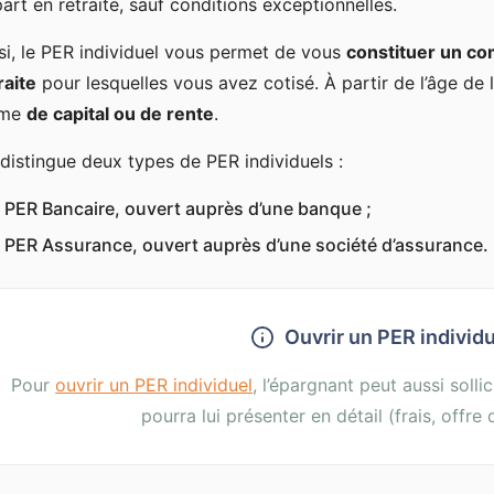
art en retraite, sauf conditions exceptionnelles.
si, le PER individuel vous permet de vous
constituer un co
raite
pour lesquelles vous avez cotisé. À partir de l’âge de
rme
de capital ou de rente
.
distingue deux types de PER individuels :
PER Bancaire, ouvert auprès d’une banque ;
PER Assurance, ouvert auprès d’une société d’assurance.
Ouvrir un PER individu
Pour
ouvrir un PER individuel
, l’épargnant peut aussi soll
pourra lui présenter en détail (frais, offre