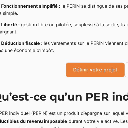
Fonctionnement simplifié :
le PERIN se distingue de ses p
s simple.
Liberté :
gestion libre ou pilotée, souplesse à la sortie, t
pargnant.
Déduction fiscale :
les versements sur le PERIN viennent d
c une économie d’impôt.
Définir votre projet
u’est-ce qu’un PER ind
PER individuel (PERIN) est un produit d’épargne sur lequel
uctibles du revenu imposable
durant votre vie active. Le