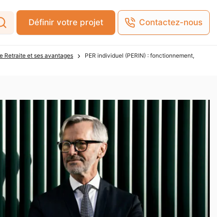
Définir votre projet
Contactez-nous
ne Retraite et ses avantages
PER individuel (PERIN) : fonctionnement,