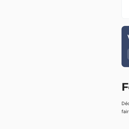
F
Déc
fai