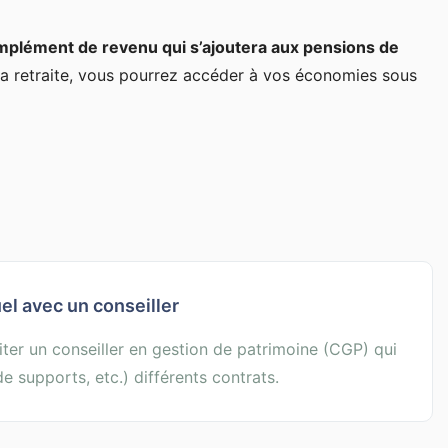
mplément de revenu qui s’ajoutera aux pensions de
 la retraite, vous pourrez accéder à vos économies sous
el avec un conseiller
iciter un conseiller en gestion de patrimoine (CGP) qui
 de supports, etc.) différents contrats.