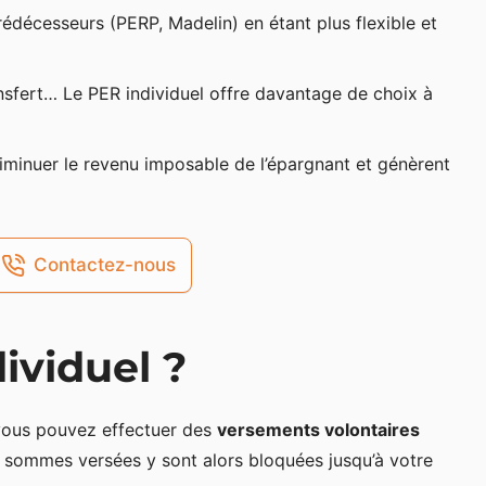
rédécesseurs (PERP, Madelin) en étant plus flexible et
ransfert… Le PER individuel offre davantage de choix à
iminuer le revenu imposable de l’épargnant et génèrent
Contactez-nous
ividuel ?
 vous pouvez effectuer des
versements volontaires
s sommes versées y sont alors bloquées jusqu’à votre