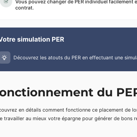
Vous pouvez changer de PER individuel facilement et
contrat.
Votre simulation PER
Découvrez les atouts du PER en effectuant une simula
onctionnement du PER
ouvrez en détails comment fonctionne ce placement de l
re travailler au mieux votre épargne pour générer de bons