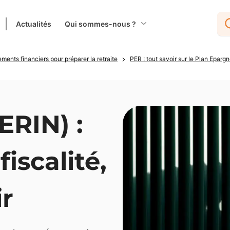
Actualités
Qui sommes-nous ?
ements financiers pour préparer la retraite
PER : tout savoir sur le Plan Eparg
ERIN) :
iscalité,
ir