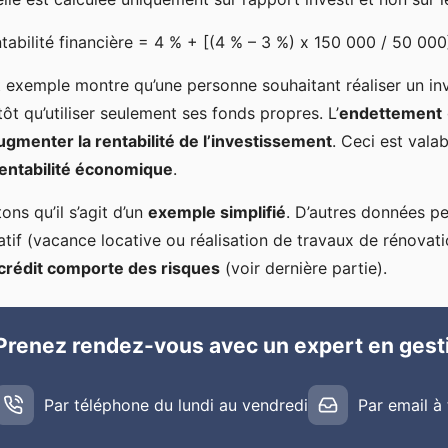
tabilité financière = 4 % + [(4 % – 3 %) x 150 000 / 50 00
 exemple montre qu’une personne souhaitant réaliser un inv
tôt qu’utiliser seulement ses fonds propres. L’
endettement
ugmenter la rentabilité de l’investissement
. Ceci est val
rentabilité économique
.
ons qu’il s’agit d’un
exemple simplifié
. D’autres données p
atif (vacance locative ou réalisation de travaux de rénova
crédit comporte des risques
(voir dernière partie).
Prenez rendez-vous avec un expert en gest
Par téléphone du lundi au vendredi
Par email à