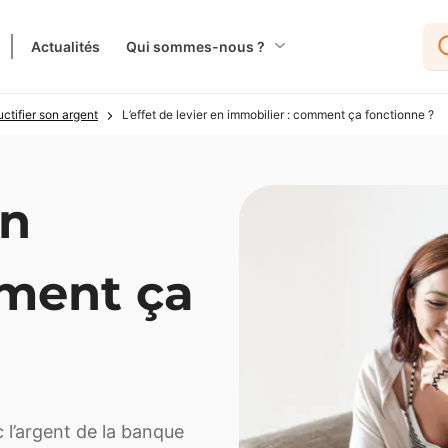
Actualités
Qui sommes-nous ?
ctifier son argent
L’effet de levier en immobilier : comment ça fonctionne ?
en
mment ça
c l’argent de la banque