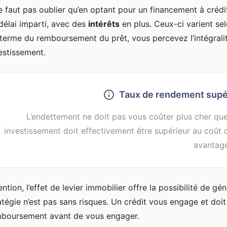
ne faut pas oublier qu’en optant pour un financement à crédi
délai imparti, avec des
intérêts
en plus. Ceux-ci varient selo
terme du remboursement du prêt, vous percevez l’intégralit
estissement.
Taux de rendement supér
L’endettement ne doit pas vous coûter plus cher que
investissement doit effectivement être supérieur au coût d
avantag
ention, l’effet de levier immobilier offre la possibilité de
atégie n’est pas sans risques. Un crédit vous engage et doi
boursement avant de vous engager.