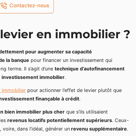
Contactez-nous
 levier en immobilier ?
endettement pour augmenter sa capacité
de la banque
pour financer un investissement qui
ng terme. Il s’agit d’une
technique d’autofinancement
on investissement immobilier
.
t immobilier
pour actionner l’effet de levier plutôt que
’investissement finançable à crédit
.
n bien immobilier plus cher
que s’ils utilisaient
 des
revenus locatifs potentiellement supérieurs
. Ceux-
é
, voire, dans l’idéal, générer un
revenu supplémentaire
.