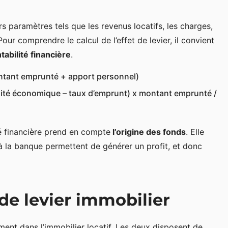
urs paramètres tels que les revenus locatifs, les charges,
ur comprendre le calcul de l’effet de levier, il convient
tabilité financière
.
ontant emprunté + apport personnel)
bilité économique – taux d’emprunt) x montant emprunté /
ité financière prend en compte
l’origine des fonds
. Elle
 à la banque permettent de générer un profit, et donc
 de levier immobilier
ment dans l’immobilier locatif. Les deux disposent de