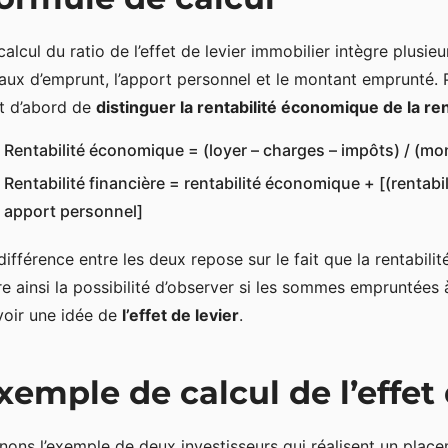
calcul du ratio de l’effet de levier immobilier intègre plusie
taux d’emprunt, l’apport personnel et le montant emprunté. Po
t d’abord de
distinguer la rentabilité économique de la ren
Rentabilité économique = (loyer – charges – impôts) / (m
Rentabilité financière = rentabilité économique + [(renta
apport personnel]
différence entre les deux repose sur le fait que la rentabil
re ainsi la possibilité d’observer si les sommes empruntées
voir une idée de
l’effet de levier
.
xemple de calcul de l’effet
nons l’exemple de deux investisseurs qui réalisent un place