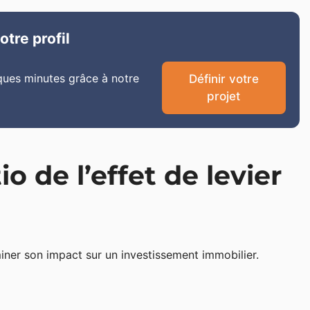
tre profil
ques minutes grâce à notre
Définir votre
projet
o de l’effet de levier
miner son impact sur un investissement immobilier.