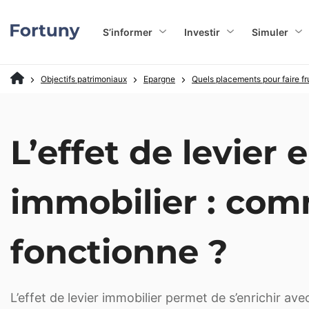
S’informer
Investir
Simuler
Objectifs patrimoniaux
Epargne
Quels placements pour faire fru
L’effet de levier 
immobilier : co
fonctionne ?
L’effet de levier immobilier permet de s’enrichir ave