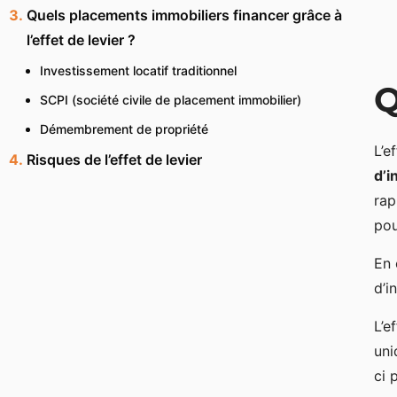
Quels placements immobiliers financer grâce à
l’effet de levier ?
Investissement locatif traditionnel
Q
SCPI (société civile de placement immobilier)
Démembrement de propriété
L’e
Risques de l’effet de levier
d’i
rap
po
En 
d’i
L’e
uni
ci 