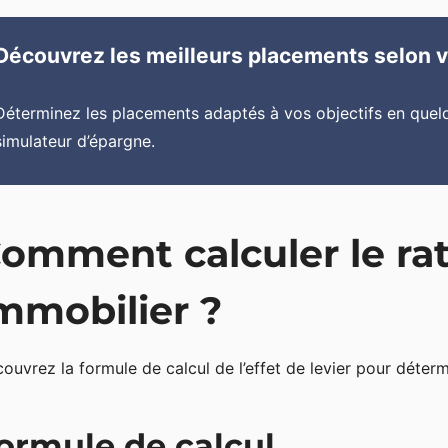
Découvrez les meilleurs placements selon vo
Déterminez les placements adaptés à vos objectifs en quel
simulateur d’épargne.
omment calculer le rati
mmobilier ?
ouvrez la formule de calcul de l’effet de levier pour déter
ormule de calcul