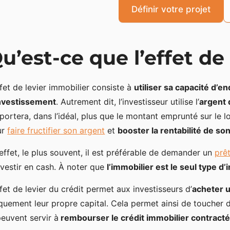
Définir votre projet
u’est-ce que l’effet de
ffet de levier immobilier consiste à
utiliser sa capacité d’
nvestissement
. Autrement dit, l’investisseur utilise l’
argent 
portera, dans l’idéal, plus que le montant emprunté sur le lo
ur
faire fructifier son argent
et
booster la rentabilité de s
effet, le plus souvent, il est préférable de demander un
prê
nvestir en cash. À noter que
l’immobilier est le seul type d
ffet de levier du crédit permet aux investisseurs d’
acheter u
quement leur propre capital. Cela permet ainsi de toucher
peuvent servir à
rembourser le crédit immobilier contract