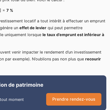
0] =
7 %
estissement locatif a tout intérêt à effectuer un emprunt
génère un
effet de levier
qui peut permettre
able uniquement lorsque
le taux d’emprunt est inférieur à
euvent venir impacter le rendement d’un investissement
tion par exemple). N’oublions pas non plus que
recourir
ion de patrimoine
Prendre rendez-vous
 tout moment