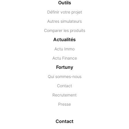
Outils
Définir votre projet
Autres simulateurs
Comparer les produits
Actualités
Actu Immo
Actu Finance
Fortuny
Qui sommes-nous
Contact
Recrutement
Presse
Contact