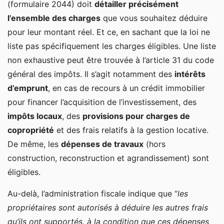
(formulaire 2044) doit
détailler précisément
l’ensemble des charges
que vous souhaitez déduire
pour leur montant réel. Et ce, en sachant que la loi ne
liste pas spécifiquement les charges éligibles. Une liste
non exhaustive peut être trouvée à l’article 31 du code
général des impôts. Il s’agit notamment des
intérêts
d’emprunt
, en cas de recours à un crédit immobilier
pour financer l’acquisition de l’investissement, des
impôts locaux
, des
provisions pour charges de
copropriété
et des frais relatifs à la gestion locative.
De même, les
dépenses de travaux
(hors
construction, reconstruction et agrandissement) sont
éligibles.
Au-delà, l’administration fiscale indique que “
les
propriétaires sont autorisés à déduire les autres frais
qu’ils ont supportés, à la condition que ces dépenses