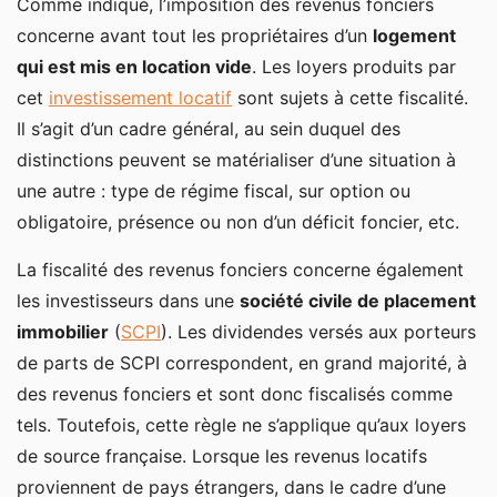
Comme indiqué, l’imposition des revenus fonciers
concerne avant tout les propriétaires d’un
logement
qui est mis en location vide
. Les loyers produits par
cet
investissement locatif
sont sujets à cette fiscalité.
Il s’agit d’un cadre général, au sein duquel des
distinctions peuvent se matérialiser d’une situation à
une autre : type de régime fiscal, sur option ou
obligatoire, présence ou non d’un déficit foncier, etc.
La fiscalité des revenus fonciers concerne également
les investisseurs dans une
société civile de placement
immobilier
(
SCPI
). Les dividendes versés aux porteurs
de parts de SCPI correspondent, en grand majorité, à
des revenus fonciers et sont donc fiscalisés comme
tels. Toutefois, cette règle ne s’applique qu’aux loyers
de source française. Lorsque les revenus locatifs
proviennent de pays étrangers, dans le cadre d’une