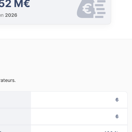
52 M€
en
2026
ateurs.
6
6