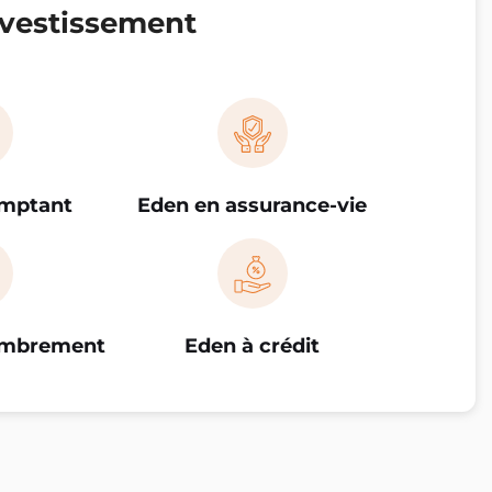
vestissement
omptant
Eden en assurance-vie
embrement
Eden à crédit