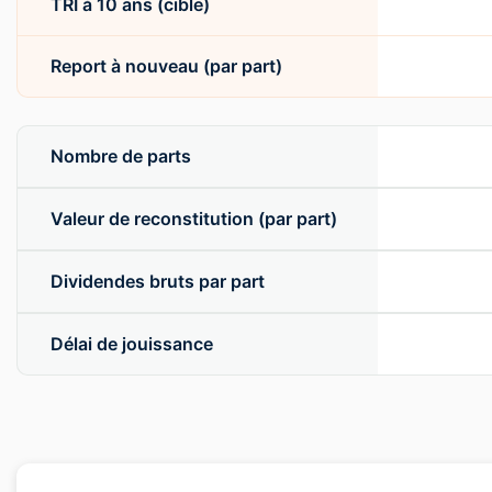
TRI à 10 ans (cible)
Report à nouveau (par part)
Nombre de parts
Valeur de reconstitution (par part)
Dividendes bruts par part
Délai de jouissance