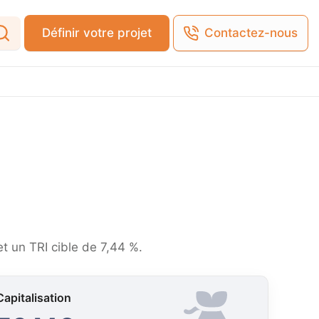
Définir votre projet
Contactez-nous
t un TRI cible de 7,44 %.
Capitalisation