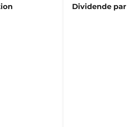
tion
Dividende par