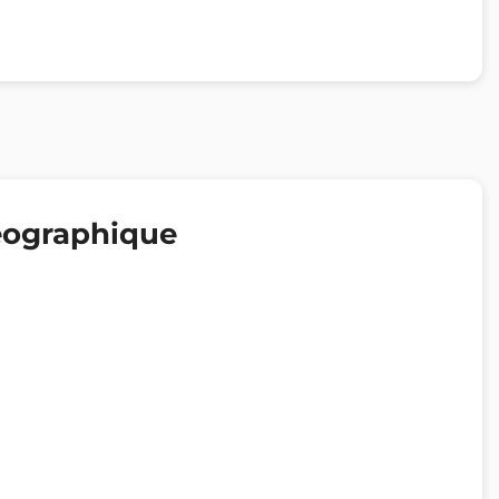
éographique