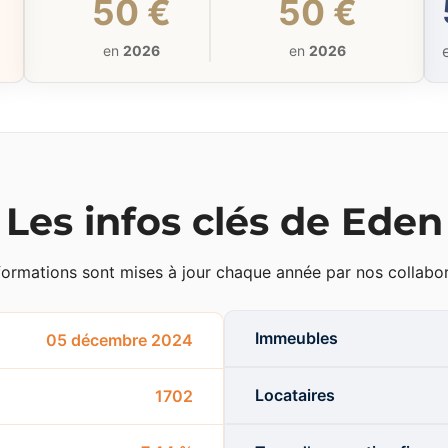
50 €
50 €
en
2026
en
2026
Les infos clés de Eden
formations sont mises à jour chaque année par nos collabor
Immeubles
05 décembre 2024
Locataires
1702