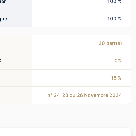
ier
100 %
que
100 %
20
part(s)
C
0%
15 %
n° 24-28 du 26 Novembre 2024