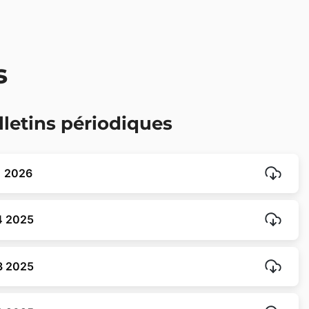
s
lletins périodiques
T1 2026
T4 2025
T3 2025