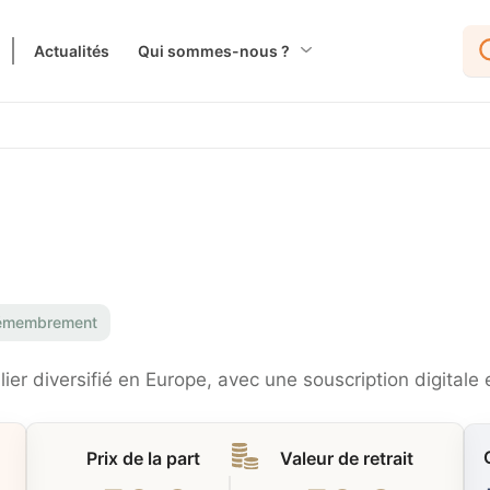
Actualités
Qui sommes-nous ?
émembrement
r diversifié en Europe, avec une souscription digitale e
Prix de la part
Valeur de retrait