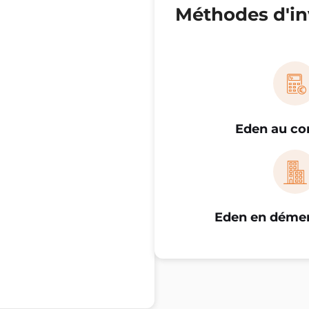
Méthodes d'in
Eden au c
Eden en dém