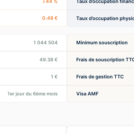
7.44 %
Taux d’occupation financ
0.48 €
Taux d’occupation physi
1 044 504
Minimum souscription
49.38 €
Frais de souscription TT
1 €
Frais de gestion TTC
1er jour du 6ème mois
Visa AMF