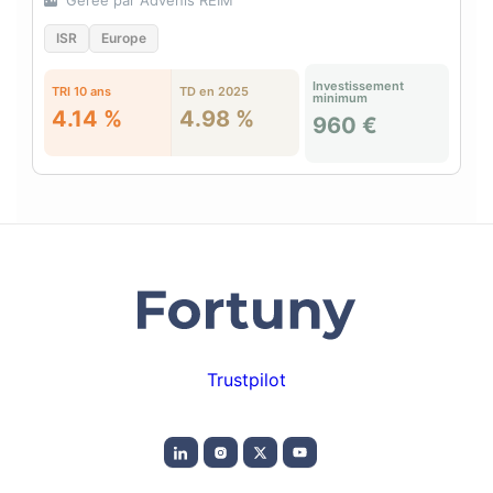
ISR
Europe
Investissement
TRI 10 ans
TD en 2025
minimum
4.14 %
4.98 %
960 €
Trustpilot