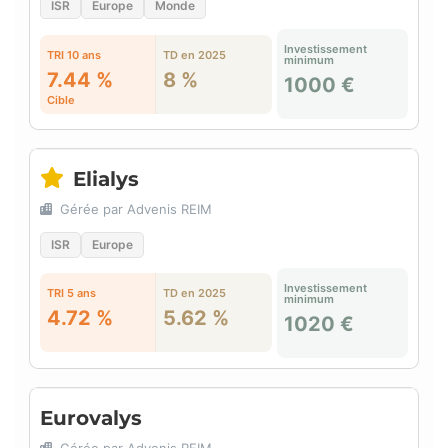
ISR
Europe
Monde
Investissement
TRI 10 ans
TD en 2025
minimum
7.44 %
8 %
1000 €
Cible
Elialys
Gérée par Advenis REIM
ISR
Europe
Investissement
TRI 5 ans
TD en 2025
minimum
4.72 %
5.62 %
1020 €
Eurovalys
Gérée par Advenis REIM