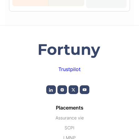
Trustpilot
Placements
Assurance vie
SCPI
LMNP