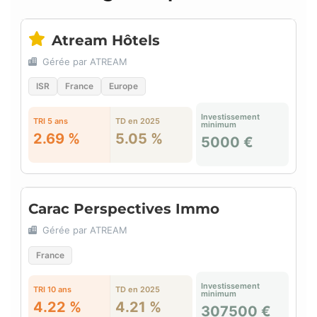
Atream Hôtels
Gérée par ATREAM
ISR
France
Europe
Investissement
TRI 5 ans
TD en 2025
minimum
2.69 %
5.05 %
5000 €
Carac Perspectives Immo
Gérée par ATREAM
France
Investissement
TRI 10 ans
TD en 2025
minimum
4.22 %
4.21 %
307500 €