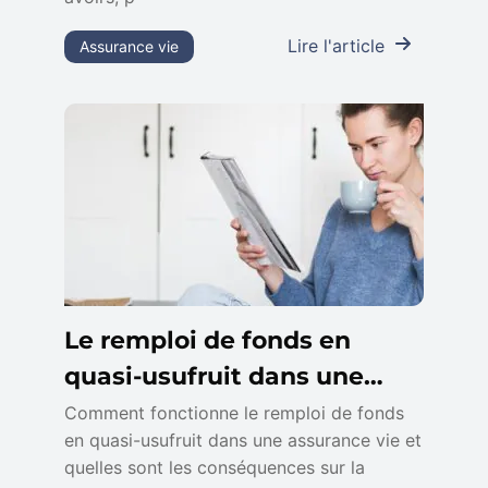
Lire l'article
Assurance vie
Le remploi de fonds en
quasi-usufruit dans une
assurance vie
Comment fonctionne le remploi de fonds
en quasi-usufruit dans une assurance vie et
quelles sont les conséquences sur la