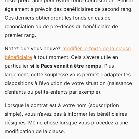
reste préférable pour éviter toute contestation. Pensez
également à prévoir des bénéficiaires de second rang.
Ces derniers obtiendront les fonds en cas de
renonciation ou de pré-décès du bénéficiaire de
premier rang.
Notez que vous pouvez
modifier le texte de la clause
bénéficiaire
à tout moment. Cela s’avère utile en
particulier
si le Pacs venait à être rompu
. Plus
largement, cette souplesse vous permet d’adapter les
dispositions à l’évolution de votre situation (naissance
d’enfants ou petits-enfants par exemple).
Lorsque le contrat est à votre nom (souscription
simple), vous n’avez pas à informer les bénéficiaires
désignés. Même chose lorsque vous procédez à une
modification de la clause.