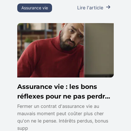
Lire l'article
Assurance vie
Assurance vie : les bons
réflexes pour ne pas perdre
d’intérêts à la sortie
Fermer un contrat d'assurance vie au
mauvais moment peut coûter plus cher
qu'on ne le pense. Intérêts perdus, bonus
supp