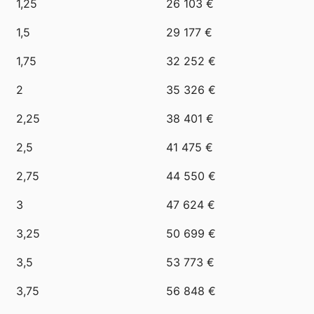
1,25
26 103 €
1,5
29 177 €
1,75
32 252 €
2
35 326 €
2,25
38 401 €
2,5
41 475 €
2,75
44 550 €
3
47 624 €
3,25
50 699 €
3,5
53 773 €
3,75
56 848 €