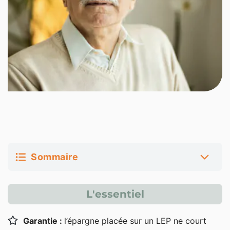
Sommaire
Définition du LEP
L'essentiel
Qu’est-ce que le livret d’épargne populaire ?
Garantie :
l’épargne placée sur un LEP ne court
Les avantages du LEP