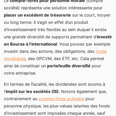
Le
compte-titres pour personne morale
(compte
société) représente une solution intéressante pour
placer un excédent de trésorerie
sur le court, moyen
ou long terme. Il s’agit en effet d’un produit
d’investissement très flexible au sein duquel il existe
une grande diversité de supports permettant d’
investir
en Bourse à l’international
. Vous pouvez par exemple
investir dans des actions, des obligations, des
fonds
monétaires
, des OPCVM, des ETF, etc. Cela permet
ainsi de constituer un
portefeuille diversifié
pour
votre entreprise.
En termes de fiscalité, les dividendes sont soumis à
l’
impôt sur les sociétés (IS)
. Notons également que,
contrairement au
compte-titres ordinaire
pour
personne physique, les plus-values latentes des fonds
d’investissement sont imposées chaque année, sauf