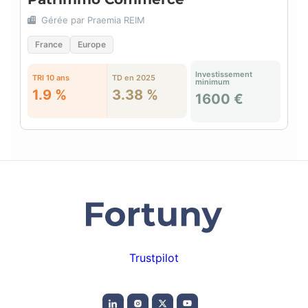
Gérée par Praemia REIM
France
Europe
Investissement
TRI 10 ans
TD en 2025
minimum
1.9 %
3.38 %
1600 €
Trustpilot