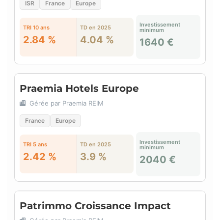
ISR
France
Europe
Investissement
TRI 10 ans
TD en 2025
minimum
2.84 %
4.04 %
1640 €
Praemia Hotels Europe
Gérée par Praemia REIM
France
Europe
Investissement
TRI 5 ans
TD en 2025
minimum
2.42 %
3.9 %
2040 €
Patrimmo Croissance Impact