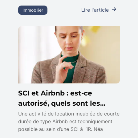
Lire l'article
Immobilier
SCI et Airbnb : est-ce
autorisé, quels sont les
dangers ?
Une activité de location meublée de courte
durée de type Airbnb est techniquement
possible au sein d’une SCI à l’IR. Néa