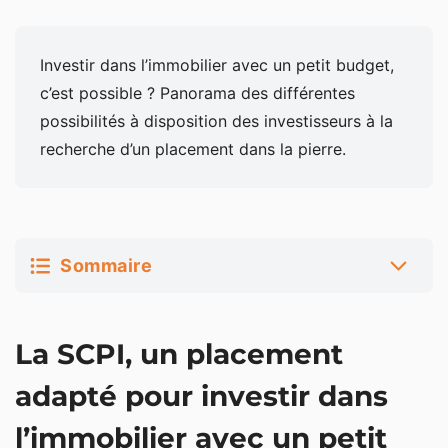
Investir dans l’immobilier avec un petit budget,
c’est possible ? Panorama des différentes
possibilités à disposition des investisseurs à la
recherche d’un placement dans la pierre.
Sommaire
La SCPI, un placement adapté pour investir dans
La SCPI, un placement
l’immobilier avec un petit budget
Le crowdfunding immobilier, un investissement
adapté pour investir dans
accessible
l’immobilier avec un petit