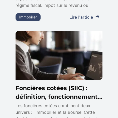
régime fiscal. Impôt sur le revenu ou
Lire l'article
Immobilier
Foncières cotées (SIIC) :
définition, fonctionnement,
rendement et risques
Les foncières cotées combinent deux
univers : l'immobilier et la Bourse. Cette