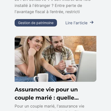
installé à l'étranger ? Entre perte de
l'avantage fiscal à l’entrée, restricti
Lire l'article
Gestion de patrimoine
Assurance vie pour un
couple marié : quelle
stratégie adopter ?
Pour un couple marié, l'assurance vie