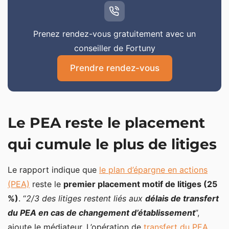
Prenez rendez-vous gratuitement avec un
conseiller de Fortuny
Prendre rendez-vous
Le PEA reste le placement
qui cumule le plus de litiges
Le rapport indique que
le plan d’épargne en actions
(PEA)
reste le
premier placement motif de litiges (25
%)
. “
2/3 des litiges restent liés aux
délais de transfert
du PEA en cas de changement d’établissement
”,
ajoute le médiateur. L’opération de
transfert du PEA