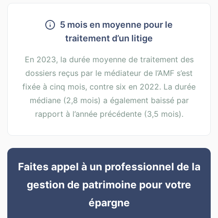
5 mois en moyenne pour le
traitement d’un litige
En 2023, la durée moyenne de traitement des
dossiers reçus par le médiateur de l’AMF s’est
fixée à cinq mois, contre six en 2022. La durée
médiane (2,8 mois) a également baissé par
rapport à l’année précédente (3,5 mois).
Faites appel à un professionnel de la
gestion de patrimoine pour votre
épargne