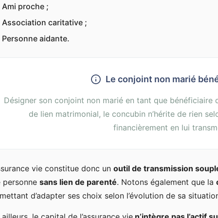
Ami proche ;
Association caritative ;
Personne aidante.
Le conjoint non marié bénéf
Désigner son conjoint non marié en tant que bénéficiaire d
de lien matrimonial, le concubin n’hérite de rien sel
financièrement en lui transme
ssurance vie constitue donc un
outil de transmission soupl
e personne
sans lien de parenté
. Notons également que la
mettant d’adapter ses choix selon l’évolution de sa situatio
 ailleurs, le capital de l’assurance vie
n’intègre pas l’actif 