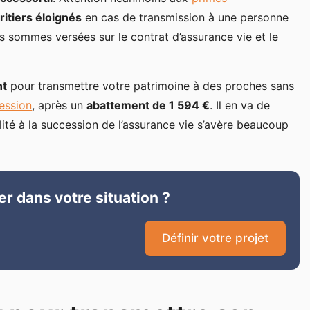
ritiers éloignés
en cas de transmission à une personne
les sommes versées sur le contrat d’assurance vie et le
nt
pour transmettre votre patrimoine à des proches sans
ession
, après un
abattement de 1 594 €
. Il en va de
alité à la succession de l’assurance vie s’avère beaucoup
er dans votre situation ?
Définir votre projet