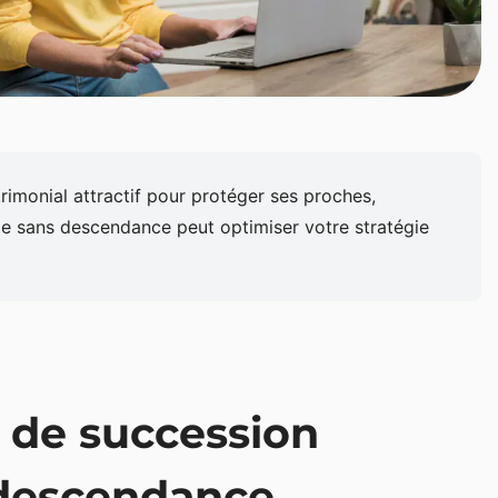
trimonial attractif pour protéger ses proches,
me sans descendance peut optimiser votre stratégie
l de succession
descendance