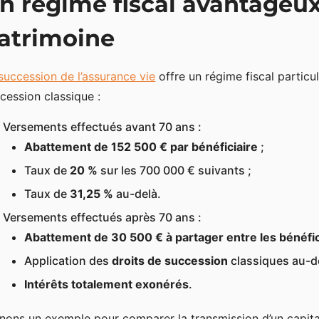
n régime fiscal avantageu
atrimoine
succession de l’assurance vie
offre un régime fiscal particu
cession classique :
Versements effectués avant 70 ans :
Abattement de 152 500 € par bénéficiaire
;
Taux de
20 %
sur les 700 000 € suivants ;
Taux de
31,25 %
au-delà.
Versements effectués après 70 ans :
Abattement de 30 500 € à partager entre les bénéfic
Application des
droits de succession
classiques au-de
Intérêts totalement exonérés
.
nons un exemple pour comparer la transmission d’un capital 