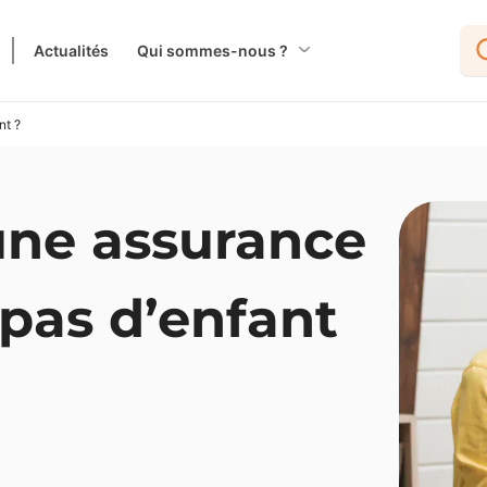
Actualités
Qui sommes-nous ?
nt ?
une assurance
 pas d’enfant