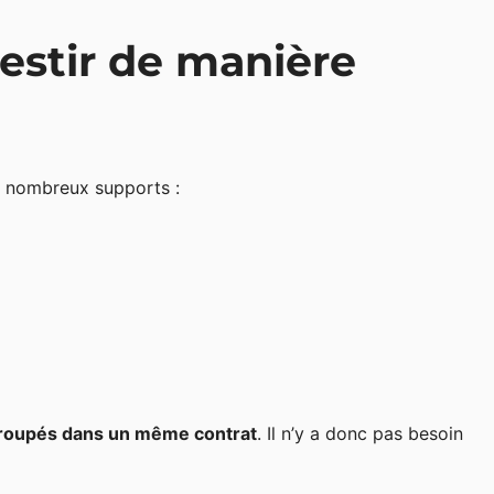
vestir de manière
 nombreux supports :
roupés dans un même contrat
. Il n’y a donc pas besoin