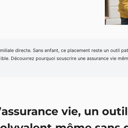
amiliale directe. Sans enfant, ce placement reste un outil pa
lexible. Découvrez pourquoi souscrire une assurance vie mê
’assurance vie, un outi
olyvalent même sans 