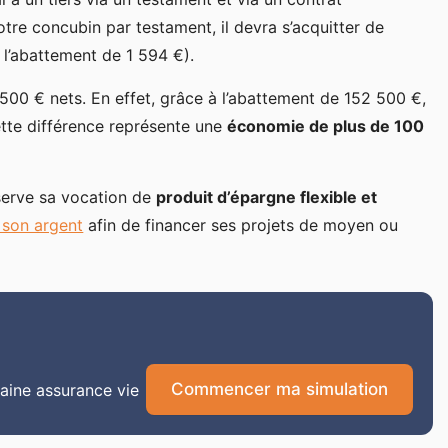
tre concubin par testament, il devra s’acquitter de
l’abattement de 1 594 €).
500 € nets. En effet, grâce à l’abattement de 152 500 €,
ette différence représente une
économie de plus de 100
nserve sa vocation de
produit d’épargne flexible et
r son argent
afin de financer ses projets de moyen ou
Commencer ma simulation
aine assurance vie