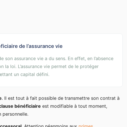
iciaire de l’assurance vie
e son assurance vie a du sens. En effet, en l’absence
on la loi. L’assurance vie permet de le protéger
ttant un capital défini.
e
. Il est tout à fait possible de transmettre son contrat à
clause bénéficiaire
est modifiable à tout moment,
n personnelle.
successoral
. Attention néanmoins aux
primes