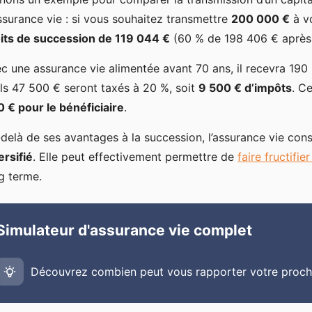
ssurance vie : si vous souhaitez transmettre
200 000 €
à vo
its de succession de 119 044 €
(60 % de 198 406 € après 
c une assurance vie alimentée avant 70 ans, il recevra 190 
ls 47 500 € seront taxés à 20 %, soit
9 500 € d’impôts
. C
 € pour le bénéficiaire
.
delà de ses avantages à la succession, l’assurance vie co
ersifié
. Elle peut effectivement permettre de
faire fructifie
g terme.
Simulateur d'assurance vie complet
Découvrez combien peut vous rapporter votre proch