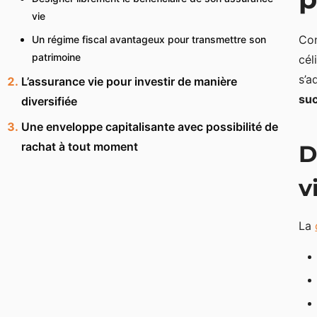
vie
Con
Un régime fiscal avantageux pour transmettre son
patrimoine
cél
s’a
L’assurance vie pour investir de manière
su
diversifiée
Une enveloppe capitalisante avec possibilité de
rachat à tout moment
D
v
La