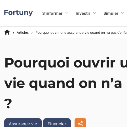
S’informer
Investir
Simuler
Articles
Pourquoi ouvrir une assurance vie quand on n’a pas d’enfa
Pourquoi ouvrir 
vie quand on n’a
?
Assurance vie
Financier