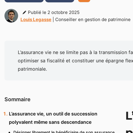
Publié le 2 octobre 2025
Louis Legasse
| Conseiller en gestion de patrimoine
L’assurance vie ne se limite pas à la transmission f
optimiser sa fiscalité et constituer une épargne f
patrimoniale.
Sommaire
L
L’assurance vie, un outil de succession
polyvalent même sans descendance
p
Désigner librement le bénéficiaire de son assurance