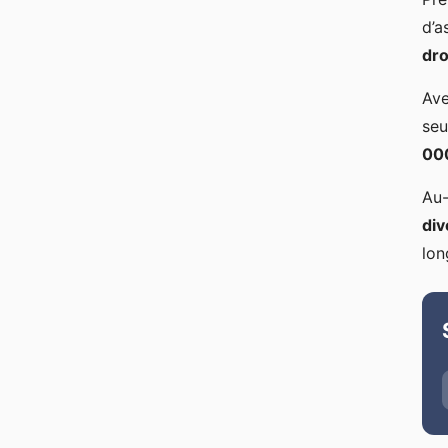
d’a
dro
Ave
seu
000
Au-
div
lon