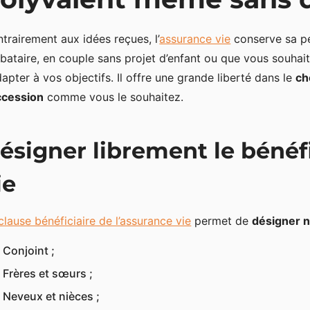
trairement aux idées reçues, l’
assurance vie
conserve sa pe
ibataire, en couple sans projet d’enfant ou que vous souhai
dapter à vos objectifs. Il offre une grande liberté dans le
ch
ccession
comme vous le souhaitez.
ésigner librement le bénéf
ie
clause bénéficiaire de l’assurance vie
permet de
désigner n
Conjoint ;
Frères et sœurs ;
Neveux et nièces ;