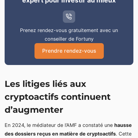
expert pour investir au mieux
Prenez rendez-vous gratuitement avec un
conseiller de Fortuny
Prendre rendez-vous
Les litiges liés aux
cryptoactifs continuent
d’augmenter
En 2024, le médiateur de l’AMF a constaté une
hausse
des dossiers reçus en matière de cryptoactifs
. Cette