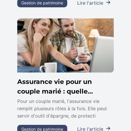
Lire l'article
Gestion de patrimoine
Assurance vie pour un
couple marié : quelle
stratégie adopter ?
Pour un couple marié, l'assurance vie
remplit plusieurs rôles à la fois. Elle peut
servir d'outil d'épargne, de protecti
Lire l'article
Gestion de patrimoine