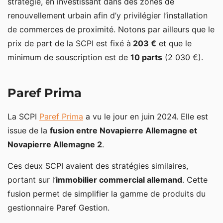
stratégie, en investissant dans des zones de
renouvellement urbain afin d’y privilégier l’installation
de commerces de proximité. Notons par ailleurs que le
prix de part de la SCPI est fixé à
203 €
et que le
minimum de souscription est de
10 parts
(2 030 €).
Paref Prima
La SCPI
Paref Prima
a vu le jour en juin 2024. Elle est
issue de la
fusion entre Novapierre Allemagne et
Novapierre Allemagne 2
.
Ces deux SCPI avaient des stratégies similaires,
portant sur l’
immobilier commercial allemand
. Cette
fusion permet de simplifier la gamme de produits du
gestionnaire Paref Gestion.