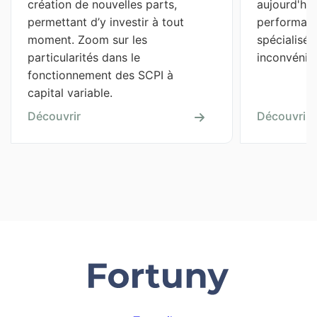
création de nouvelles parts, 
aujourd'hui,
permettant d’y investir à tout 
performant
moment. Zoom sur les 
spécialisée
particularités dans le 
inconvénien
fonctionnement des SCPI à 
capital variable.
Découvrir
Découvrir