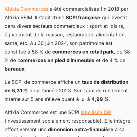
Altixia Commerces
a été commercialisée fin 2018 par
Altixia REIM. Il s’agit d’une
SCPI française
qui investit
dans divers secteurs commerciaux : sport et loisirs,
équipement de la maison, restauration, alimentation,
santé, etc. Au 30 juin 2024, son patrimoine est
constitué à 58 % de
commerces en retail park
, de 38
% de c
ommerces en pied d’immeuble
et de 4 % de
bureaux
.
La SCPI de commerce affiche un
taux de distribution
de 5,31 %
pour l’année 2023. Son taux de rendement
interne sur 5 ans s’élève quant à lui à
4,99 %
.
Altixia Commerces est une SCPI
labellisée ISR
(investissement socialement responsable). Elle intègre
effectivement une
dimension extra-financière
à sa