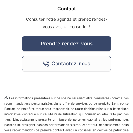
Contact
Consulter notre agenda et prenez rendez-
vous avec un conseiller !
Prendre rendez-vous
Contactez-nous
Les informations présentées sur ce site ne sauraient être considérées comme des
recommandations personnalisées d’une offre de services ou de produits. L’entreprise
Fortuny ne peut être tenue pour responsable de toute décision prise sur la base d'une
information contenue sur ce site ni de l'utilisation qui pourrait en être faite par des
tiers. L’investissement présente un risque de perte en capital et les performances
passées ne préjugent pas des performances futures. Avant tout investissement, nous
vous recommandons de prendre contact avec un conseiller en gestion de patrimoine