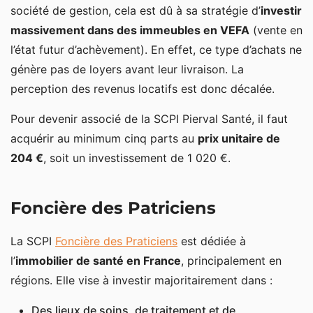
société de gestion, cela est dû à sa stratégie d’
investir
massivement dans des immeubles en VEFA
(vente en
l’état futur d’achèvement). En effet, ce type d’achats ne
génère pas de loyers avant leur livraison. La
perception des revenus locatifs est donc décalée.
Pour devenir associé de la SCPI Pierval Santé, il faut
acquérir au minimum cinq parts au
prix unitaire de
204 €
, soit un investissement de 1 020 €.
Foncière des Patriciens
La SCPI
Foncière des Praticiens
est dédiée à
l’
immobilier de santé en France
, principalement en
régions. Elle vise à investir majoritairement dans :
Des lieux de soins, de traitement et de