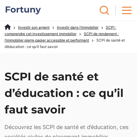
Investir son argent
Investir dans l’immobilier
SCPI :
comprendre cet investissement immobilier
SCPI de rendement :
l’immobilier pierre papier accessible et performant
SCPI de santé et
d’éducation : ce qu’il faut savoir
SCPI de santé et
d’éducation : ce qu’il
faut savoir
Découvrez les SCPI de santé et d’éducation, ces
sociétés civiles de placement immobilier