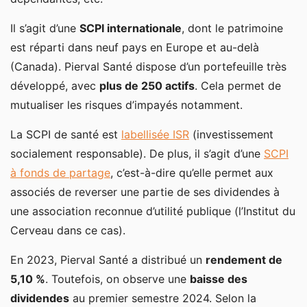
Il s’agit d’une
SCPI internationale
, dont le patrimoine
est réparti dans neuf pays en Europe et au-delà
(Canada). Pierval Santé dispose d’un portefeuille très
développé, avec
plus de 250 actifs
. Cela permet de
mutualiser les risques d’impayés notamment.
La SCPI de santé est
labellisée ISR
(investissement
socialement responsable). De plus, il s’agit d’une
SCPI
à fonds de partage
, c’est-à-dire qu’elle permet aux
associés de reverser une partie de ses dividendes à
une association reconnue d’utilité publique (l’Institut du
Cerveau dans ce cas).
En 2023, Pierval Santé a distribué un
rendement de
5,10 %
. Toutefois, on observe une
baisse des
dividendes
au premier semestre 2024. Selon la