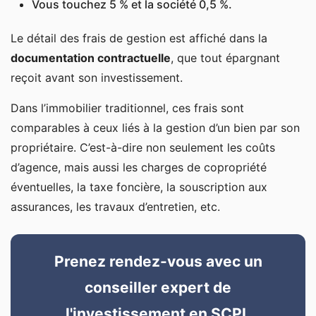
Vous touchez 5 % et la société 0,5 %.
Le détail des frais de gestion est affiché dans la
documentation contractuelle
, que tout épargnant
reçoit avant son investissement.
Dans l’immobilier traditionnel, ces frais sont
comparables à ceux liés à la gestion d’un bien par son
propriétaire. C’est-à-dire non seulement les coûts
d’agence, mais aussi les charges de copropriété
éventuelles, la taxe foncière, la souscription aux
assurances, les travaux d’entretien, etc.
Prenez rendez-vous avec un
conseiller expert de
l'investissement en SCPI.