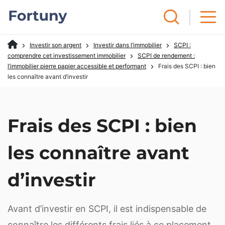
Investir son argent
Investir dans l’immobilier
SCPI :
comprendre cet investissement immobilier
SCPI de rendement :
l’immobilier pierre papier accessible et performant
Frais des SCPI : bien
les connaître avant d’investir
Frais des SCPI : bien
les connaître avant
d’investir
Avant d’investir en SCPI, il est indispensable de
connaître les différents frais liés à ce placement.