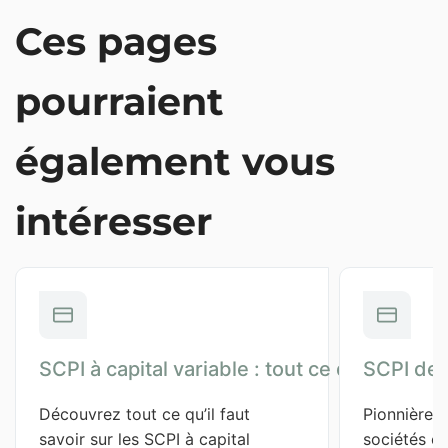
Ces pages
pourraient
également vous
intéresser
SCPI à capital variable : tout ce qu'il faut sa
SCPI de 
Découvrez tout ce qu’il faut 
Pionnières
savoir sur les SCPI à capital 
sociétés ci