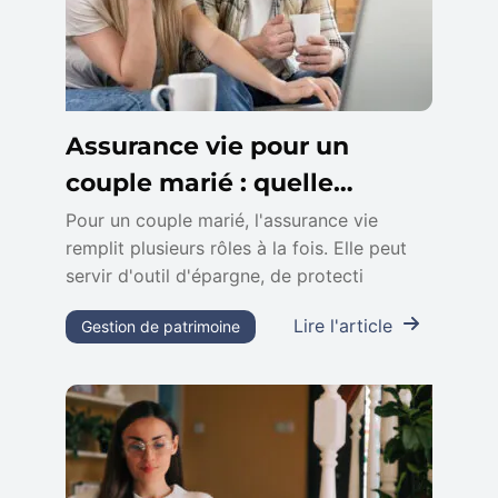
Assurance vie pour un
couple marié : quelle
stratégie adopter ?
Pour un couple marié, l'assurance vie
remplit plusieurs rôles à la fois. Elle peut
servir d'outil d'épargne, de protecti
Lire l'article
Gestion de patrimoine