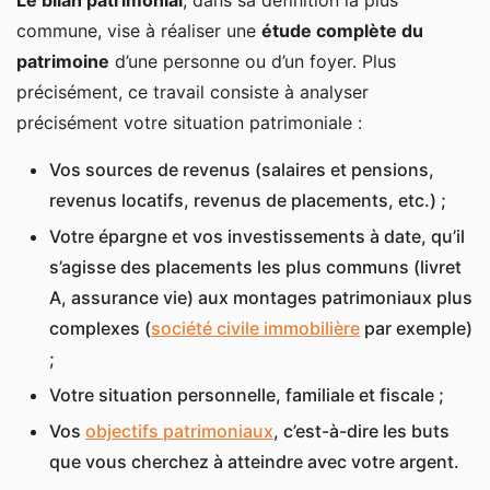
Le bilan patrimonial
, dans sa définition la plus
risque
commune, vise à réaliser une
étude complète du
patrimoine
d’une personne ou d’un foyer. Plus
L’audit patrimonial
précisément, ce travail consiste à analyser
Diagnostic et analyse du patrimoine
précisément votre situation patrimoniale :
Recommandations de stratégie patrimoniale
Vos sources de revenus (salaires et pensions,
Combien coûte un bilan patrimonial ?
revenus locatifs, revenus de placements, etc.) ;
Un coût variable selon l’intermédiaire
Votre épargne et vos investissements à date, qu’il
Bilan patrimonial gratuit avec Fortuny
s’agisse des placements les plus communs (livret
A, assurance vie) aux montages patrimoniaux plus
complexes (
société civile immobilière
par exemple)
;
Votre situation personnelle, familiale et fiscale ;
Vos
objectifs patrimoniaux
, c’est-à-dire les buts
que vous cherchez à atteindre avec votre argent.