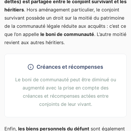
dettes) est partagée entre le conjoint survivant et les
héritiers
. Hors aménagement particulier, le conjoint
survivant possède un droit sur la moitié du patrimoine
de la communauté légale réduite aux acquêts : c’est ce
que l’on appelle
le boni de communauté
. L’autre moitié
revient aux autres héritiers.
Créances et récompenses
Le boni de communauté peut être diminué ou
augmenté avec la prise en compte des
créances et récompenses actées entre
conjoints de leur vivant.
Enfin,
les biens personnels du défunt
sont également