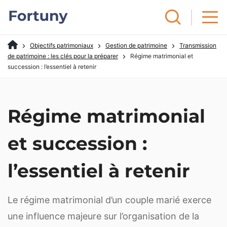
Objectifs patrimoniaux
Gestion de patrimoine
Transmission
de patrimoine : les clés pour la préparer
Régime matrimonial et
succession : l’essentiel à retenir
Régime matrimonial
et succession :
l’essentiel à retenir
Le régime matrimonial d’un couple marié exerce
une influence majeure sur l’organisation de la