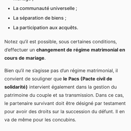
participation aux acquêts
La communauté universelle ;
Le changement de régime matrimonial
La séparation de biens ;
L’absence de régime matrimonial dans le cas du
La participation aux acquêts.
Pacs
Notez qu’il est possible, sous certaines conditions,
d’effectuer un
changement de régime matrimonial en
cours de mariage
.
Bien qu’il ne s’agisse pas d’un régime matrimonial, il
convient de souligner que
le Pacs (Pacte civil de
solidarité)
intervient également dans la gestion du
patrimoine du couple et sa transmission. Dans ce cas,
le partenaire survivant doit être désigné par testament
pour avoir des droits sur la succession du défunt. Il en
va de même pour les concubins.