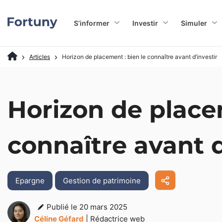
S’informer
Investir
Simuler
Articles
Horizon de placement : bien le connaître avant d’investir
Horizon de placem
connaître avant d
Epargne
Gestion de patrimoine
Publié le 20 mars 2025
Céline Géfard
| Rédactrice web