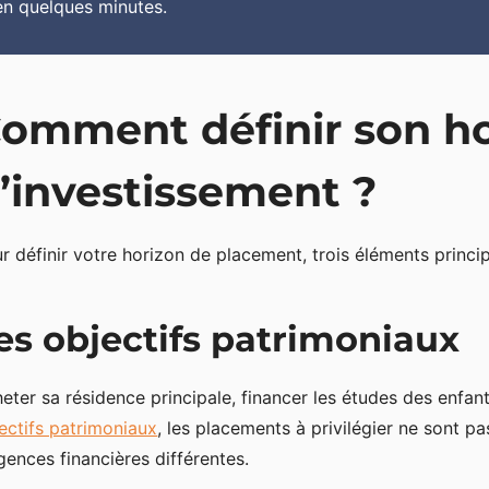
en quelques minutes.
omment définir son h
’investissement ?
r définir votre horizon de placement, trois éléments princ
es objectifs patrimoniaux
eter sa résidence principale, financer les études des enfant
ectifs patrimoniaux
, les placements à privilégier ne sont 
gences financières différentes.