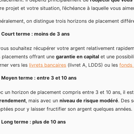
re projet et votre situation, l’échéance à laquelle vous aim
éralement, on distingue trois horizons de placement différe
Court terme : moins de 3 ans
vous souhaitez récupérer votre argent relativement rapidemen
 placements offrant une
garantie en capital
et une possibil
rner vers les
livrets bancaires
(livret A, LDDS) ou les
fonds 
Moyen terme : entre 3 et 10 ans
c un horizon de placement compris entre 3 et 10 ans, il es
 rendement
, mais avec un
niveau de risque modéré
. Des s
ptées pour y laisser fructifier son argent quelques années.
Long terme : plus de 10 ans