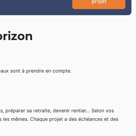
projet
orizon
ipaux sont à prendre en compte.
s, préparer sa retraite, devenir rentier… Selon vos
pas les mêmes. Chaque projet a des échéances et des