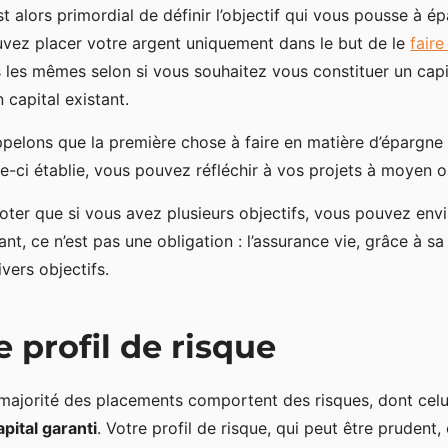
est alors primordial de définir l’objectif qui vous pousse à é
vez placer votre argent uniquement dans le but de le
faire
 les mêmes selon si vous souhaitez vous constituer un cap
n capital existant.
pelons que la première chose à faire en matière d’épargne
le-ci établie, vous pouvez réfléchir à vos projets à moyen 
oter que si vous avez plusieurs objectifs, vous pouvez env
ant, ce n’est pas une obligation : l’assurance vie, grâce à 
ivers objectifs.
e profil de risque
majorité des placements comportent des risques, dont cel
apital garanti
. Votre profil de risque, qui peut être pruden