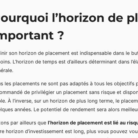
ourquoi l’horizon de p
mportant ?
inir son horizon de placement est indispensable dans le bu
oins. L’horizon de temps est d’ailleurs déterminant dans l’
érale.
s les placements ne sont pas adaptés à tous les objectifs p
ommandé de privilégier un placement sans risque et disponi
ble. À l’inverse, sur un horizon de plus long terme, le plac
lques années. Le potentiel de rendement sera alors meilleur
ons par ailleurs que
l’horizon de placement est lié au risq
re horizon d’investissement est long, plus vous pouvez vous