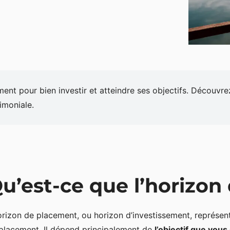
ment pour bien investir et atteindre ses objectifs. Découvre
imoniale.
u’est-ce que l’horizon
orizon de placement, ou horizon d’investissement, représen
placement. Il dépend principalement de
l’objectif que vou