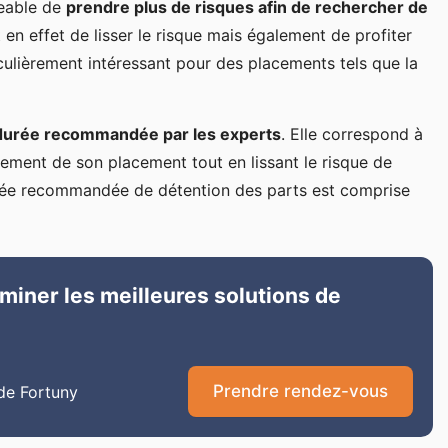
geable de
prendre plus de risques afin de rechercher de
en effet de lisser le risque mais également de profiter
culièrement intéressant pour des placements tels que la
durée recommandée par les experts
. Elle correspond à
dement de son placement tout en lissant le risque de
durée recommandée de détention des parts est comprise
miner les meilleures solutions de
Prendre rendez-vous
de Fortuny