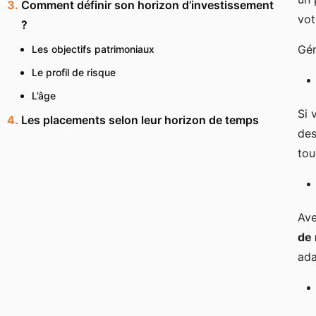
Comment définir son horizon d’investissement
vot
?
Gén
Les objectifs patrimoniaux
Le profil de risque
L’âge
Si 
Les placements selon leur horizon de temps
des
tou
Ave
de
ada