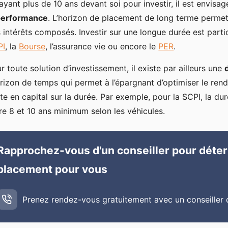
ayant plus de 10 ans devant soi pour investir, il est envisa
 performance
. L’horizon de placement de long terme permet 
 intérêts composés. Investir sur une longue durée est parti
PI
, la
Bourse
, l’assurance vie ou encore le
PER
.
r toute solution d’investissement, il existe par ailleurs une
orizon de temps qui permet à l’épargnant d’optimiser le ren
te en capital sur la durée. Par exemple, pour la SCPI, la 
re 8 et 10 ans minimum selon les véhicules.
Rapprochez-vous d'un conseiller pour déter
placement pour vous
Prenez rendez-vous gratuitement avec un conseiller 