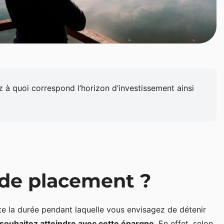
z à quoi correspond l’horizon d’investissement ainsi
 de placement ?
te la durée pendant laquelle vous envisagez de détenir
s souhaitez atteindre avec cette épargne
. En effet, selon