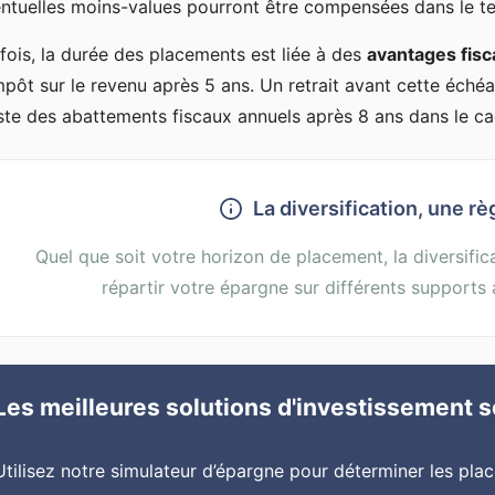
ntuelles moins-values pourront être compensées dans le tem
fois, la durée des placements est liée à des
avantages fis
mpôt sur le revenu après 5 ans. Un retrait avant cette échéan
ste des abattements fiscaux annuels après 8 ans dans le cad
La diversification, une r
Quel que soit votre horizon de placement, la diversifica
répartir votre épargne sur différents supports a
Les meilleures solutions d'investissement se
Utilisez notre simulateur d’épargne pour déterminer les pla