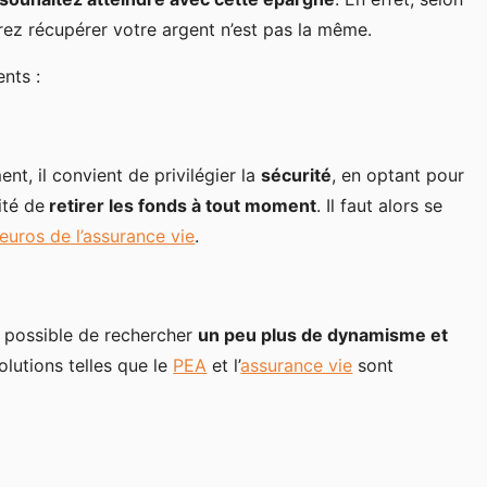
erez récupérer votre argent n’est pas la même.
nts :
t, il convient de privilégier la
sécurité
, en optant pour
ité de
retirer les fonds à tout moment
. Il faut alors se
euros de l’assurance vie
.
t possible de rechercher
un peu plus de dynamisme et
olutions telles que le
PEA
et l’
assurance vie
sont