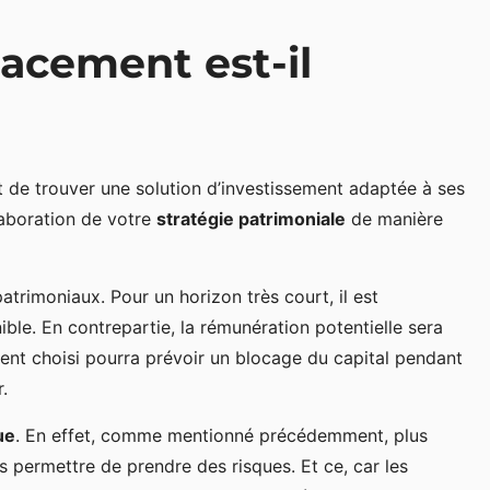
lacement est-il
t de trouver une solution d’investissement adaptée à ses
élaboration de votre
stratégie patrimoniale
de manière
atrimoniaux. Pour un horizon très court, il est
ble. En contrepartie, la rémunération potentielle sera
ement choisi pourra prévoir un blocage du capital pendant
.
ue
. En effet, comme mentionné précédemment, plus
 permettre de prendre des risques. Et ce, car les