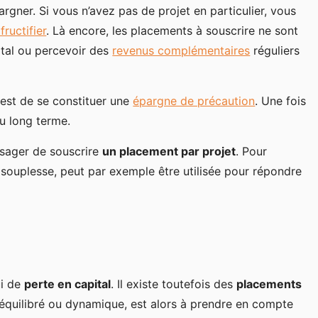
pargner. Si vous n’avez pas de projet en particulier, vous
 fructifier
. Là encore, les placements à souscrire ne sont
ital ou percevoir des
revenus complémentaires
réguliers
 est de se constituer une
épargne de précaution
. Une fois
ou long terme.
isager de souscrire
un placement par projet
. Pour
sa souplesse, peut par exemple être utilisée pour répondre
ui de
perte en capital
. Il existe toutefois des
placements
t, équilibré ou dynamique, est alors à prendre en compte