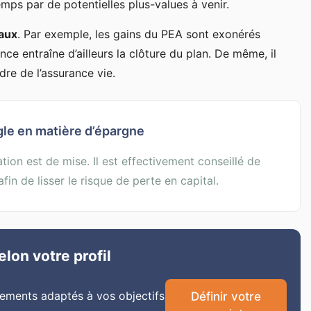
ps par de potentielles plus-values à venir.
caux
. Par exemple, les gains du PEA sont exonérés
ce entraîne d’ailleurs la clôture du plan. De même, il
re de l’assurance vie.
ègle en matière d’épargne
tion est de mise. Il est effectivement conseillé de
fin de lisser le risque de perte en capital.
lon votre profil
cements adaptés à vos objectifs
Définir votre