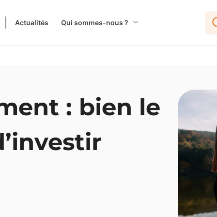
Actualités
Qui sommes-nous ?
ent : bien le
’investir