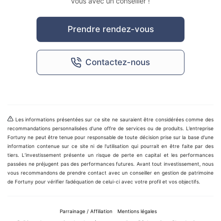
vous avec un conseiller !
Prendre rendez-vous
Contactez-nous
Les informations présentées sur ce site ne sauraient être considérées comme des
recommandations personnalisées d’une offre de services ou de produits. L’entreprise
Fortuny ne peut être tenue pour responsable de toute décision prise sur la base d'une
information contenue sur ce site ni de l'utilisation qui pourrait en être faite par des
tiers. L’investissement présente un risque de perte en capital et les performances
passées ne préjugent pas des performances futures. Avant tout investissement, nous
vous recommandons de prendre contact avec un conseiller en gestion de patrimoine
de Fortuny pour vérifier l’adéquation de celui-ci avec votre profil et vos objectifs.
Parrainage / Affiliation
Mentions légales