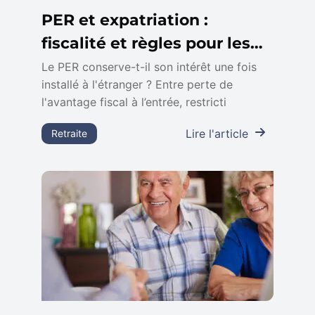
PER et expatriation :
fiscalité et règles pour les
non-résidents
Le PER conserve-t-il son intérêt une fois
installé à l'étranger ? Entre perte de
l'avantage fiscal à l’entrée, restricti
Lire l'article
Retraite