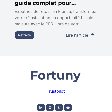
guide complet pour
optimiser votre déduction
Expatriés de retour en France, transformez
votre réinstallation en opportunité fiscale
fiscale
majeure avec le PER. Lors de votr
Lire l'article
Retraite
Trustpilot