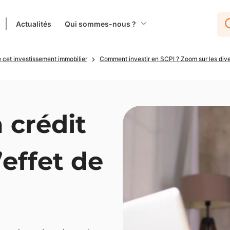
Actualités
Qui sommes-nous ?
 cet investissement immobilier
Comment investir en SCPI ? Zoom sur les div
 crédit
’effet de