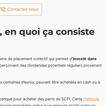
Contactez-nous
t, en quoi ça consiste
sme de placement collectif qui permet d’
investir dans
s perçoivent des dividendes potentiels réguliers provenant
es centaines d’euros, peuvent être achetées en cash ou à
la banque pour acheter des parts de SCPI. Cette
méthode
rimoine immobilier grâce à un emprunt plutôt qu’en se