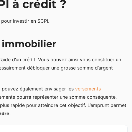
I à crédit ?
 pour investir en SCPI.
 immobilier
 l’aide d’un crédit. Vous pouvez ainsi vous constituer un
essairement débloquer une grosse somme d’argent
us pouvez également envisager les
versements
rsements pourra représenter une somme conséquente.
lus rapide pour atteindre cet objectif. L’emprunt permet
ndre
.