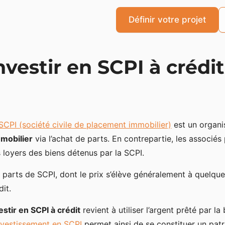
Définir votre projet
nvestir en SCPI à crédi
SCPI (société civile de placement immobilier)
est un organi
mmobilier
via l’achat de parts. En contrepartie, les associé
 loyers des biens détenus par la SCPI.
 parts de SCPI, dont le prix s’élève généralement à quelqu
dit.
estir en SCPI à crédit
revient à utiliser l’argent prêté par 
nvestissement en SCPI
permet ainsi de se constituer un pat