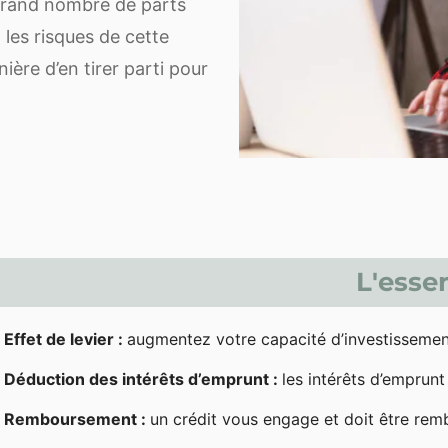
 grand nombre de parts
 les risques de cette
ère d’en tirer parti pour
L'essen
Effet de levier :
augmentez votre capacité d’investissemen
Déduction des intérêts d’emprunt :
les intérêts d’emprun
Remboursement :
un crédit vous engage et doit être rem