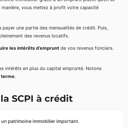
e manière, vous mettez à profit votre capacité
à payer une partie des mensualités de crédit. Puis,
pleinement des revenus locatifs.
uire les intérêts d’emprunt
de vos revenus fonciers.
es intérêts en plus du capital emprunté. Notons
g terme
.
la SCPI à crédit
r un patrimoine immobilier important.