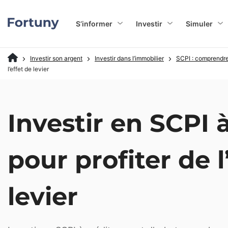
S’informer
Investir
Simuler
Investir son argent
Investir dans l’immobilier
SCPI : comprendre
l’effet de levier
Investir en SCPI à
pour profiter de l
levier