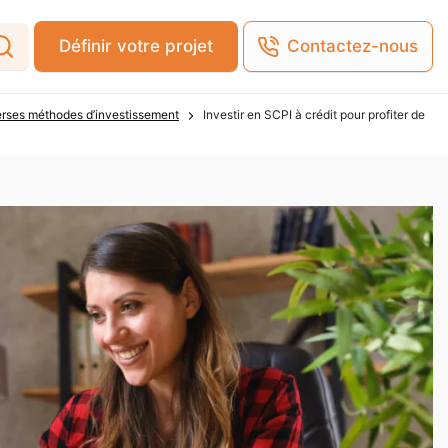
Définir votre projet
Contactez-nous
erses méthodes d’investissement
Investir en SCPI à crédit pour profiter de