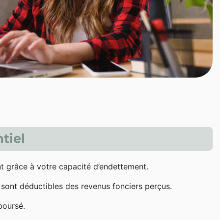
tiel
t grâce à votre capacité d’endettement.
t sont déductibles des revenus fonciers perçus.
boursé.