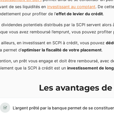
vant de ses liquidités en
investissant au comptant
. De cett
ndettement pour profiter de l’
effet de levier du crédit
.
 dividendes potentiels distribués par la SCPI servent alors 
sque vous avez remboursé l’emprunt, vous pouvez profiter 
 ailleurs, en investissant en SCPI à crédit, vous pouvez
déd
a permet d’
optimiser la fiscalité de votre placement
.
ention, un prêt vous engage et doit être remboursé, avec d
lement que la SCPI à crédit est un
investissement de lon
Les avantages de 
L’argent prêté par la banque permet de se constitue