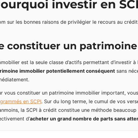
ourquoi investir en SCP
m sur les bonnes raisons de privilégier le recours au crédit
e constituer un patrimoine
mmobilier est la seule classe d’actifs permettant d’investir à
rimoine immobilier potentiellement conséquent
sans néc
médiatement.
r vous constituer un patrimoine immobilier important, vo
ogrammés en SCPI
. Sur du long terme, le cumul de vos ve
nmoins, la SCPI à crédit constitue une méthode beaucoup p
ectivement d’
acheter un grand nombre de parts sans atte