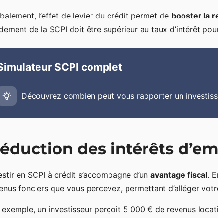
balement, l’effet de levier du crédit permet de
booster la r
dement de la SCPI doit être supérieur au taux d’intérêt pour 
Simulateur SCPI complet
Découvrez combien peut vous rapporter un investis
éduction des intérêts d’e
estir en SCPI à crédit s’accompagne d’un
avantage fiscal
. 
enus fonciers que vous percevez, permettant d’alléger votre 
 exemple, un investisseur perçoit 5 000 € de revenus locat