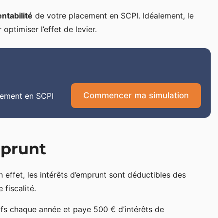
entabilité
de votre placement en SCPI. Idéalement, le
optimiser l’effet de levier.
Commencer ma simulation
sement en SCPI
mprunt
En effet, les intérêts d’emprunt sont déductibles des
fiscalité.
ifs chaque année et paye 500 € d’intérêts de