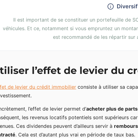
Diversif
Il est important de se constituer un portefeuille de S
véhicules. Et ce, notamment si vous empruntez un montant
est recommandé de les répartir sur a
tiliser l’effet de levier du c
fet de levier du crédit immobilier
consiste à utiliser sa ca
nvestissement.
crètement, l’effet de levier permet d’
acheter plus de parts
séquent, les revenus locatifs potentiels sont supérieurs ca
enues. Ces dividendes peuvent d’ailleurs servir à
rembourse
tracté
. Cela est d’autant plus vrai en période de taux bas.