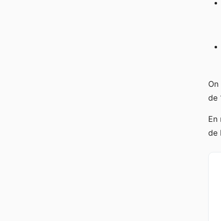
On 
de 
En 
de 