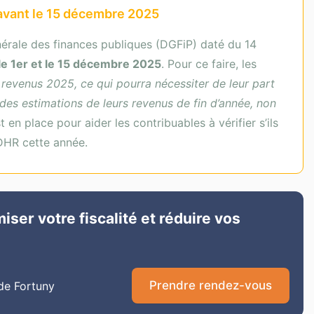
vant le 15 décembre 2025
érale des finances publiques (DGFiP) daté du 14
le 1er et le 15 décembre 2025
. Pour ce faire, les
 revenus 2025, ce qui pourra nécessiter de leur part
des estimations de leurs revenus de fin d’année, non
t en place pour aider les contribuables à vérifier s’ils
CDHR cette année.
er votre fiscalité et réduire vos
Prendre rendez-vous
de Fortuny