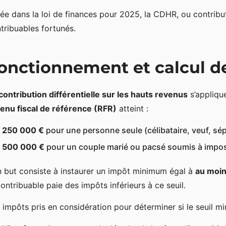
ée dans la loi de finances pour 2025, la CDHR, ou contributi
tribuables fortunés.
onctionnement et calcul d
contribution différentielle sur les hauts revenus
s’appliqu
enu fiscal de référence (RFR)
atteint :
250 000 €
pour une personne seule (célibataire, veuf, sép
500 000 €
pour un couple marié ou pacsé soumis à impo
 but consiste à instaurer un impôt minimum égal à
au moi
contribuable paie des impôts inférieurs à ce seuil.
 impôts pris en considération pour déterminer si le seuil m