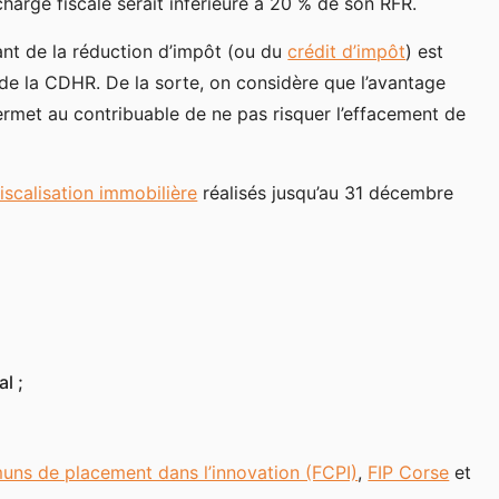
harge fiscale serait inférieure à 20 % de son RFR.
ant de la réduction d’impôt (ou du
crédit d’impôt
) est
de la CDHR. De la sorte, on considère que l’avantage
ermet au contribuable de ne pas risquer l’effacement de
iscalisation immobilière
réalisés jusqu’au 31 décembre
l ;
ns de placement dans l’innovation (FCPI)
,
FIP Corse
et