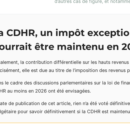
d’autres cas de figure, et notamme
a CDHR, un impôt exceptio
ourrait être maintenu en 2
tialement, la contribution différentielle sur les hauts reven
cisément, elle est due au titre de l’imposition des revenus
s le cadre des discussions parlementaires sur la loi de fin
R au moins en 2026 ont été envisagées.
ate de publication de cet article, rien n’a été voté définit
gétaire pour savoir définitivement si la CDHR est maintenu