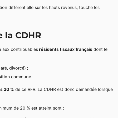
on différentielle sur les hauts revenus, touche les
e la CDHR
e aux contribuables
résidents fiscaux français
dont le
aré, divorcé) ;
sition commune.
ns 20 %
de ce RFR. La CDHR est donc demandée lorsque
inimum de 20 % est atteint sont :