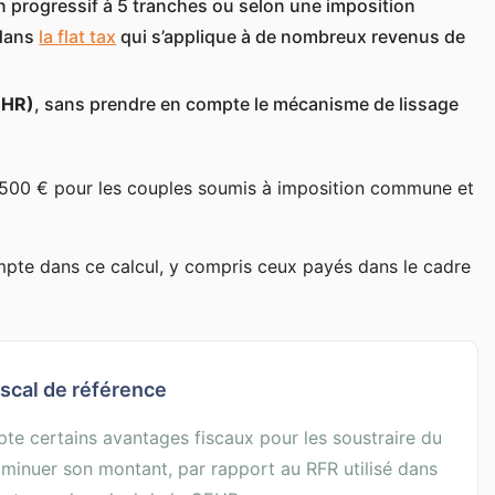
on progressif à 5 tranches ou selon une imposition
 dans
la flat tax
qui s’applique à de nombreux revenus de
EHR)
, sans prendre en compte le mécanisme de lissage
2 500 € pour les couples soumis à imposition commune et
mpte dans ce calcul, y compris ceux payés dans le cadre
iscal de référence
e certains avantages fiscaux pour les soustraire du
iminuer son montant, par rapport au RFR utilisé dans