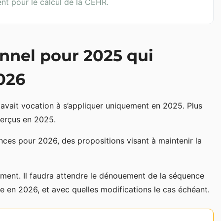
nt pour le calcul de la CEHR.
nnel pour 2025 qui
026
us avait vocation à s’appliquer uniquement en 2025. Plus
 perçus en 2025.
ances pour 2026, des propositions visant à maintenir la
ivement. Il faudra attendre le dénouement de la séquence
e en 2026, et avec quelles modifications le cas échéant.