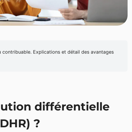
 contribuable. Explications et détail des avantages
ution différentielle
CDHR) ?