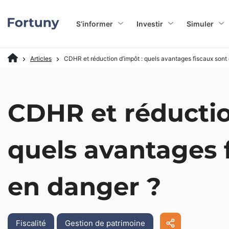
S’informer
Investir
Simuler
Articles
CDHR et réduction d’impôt : quels avantages fiscaux sont
CDHR et réductio
quels avantages 
en danger ?
Fiscalité
Gestion de patrimoine