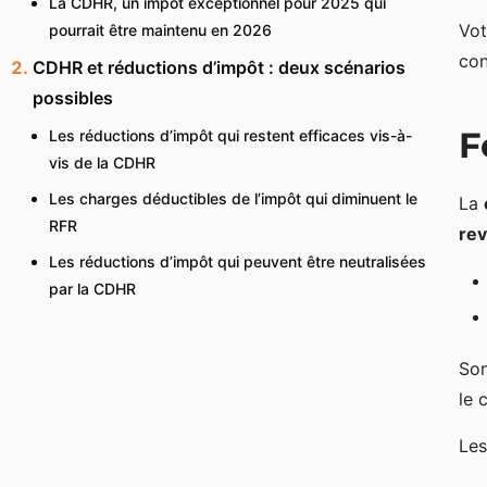
La CDHR, un impôt exceptionnel pour 2025 qui
Vot
pourrait être maintenu en 2026
con
CDHR et réductions d’impôt : deux scénarios
possibles
F
Les réductions d’impôt qui restent efficaces vis-à-
vis de la CDHR
Les charges déductibles de l’impôt qui diminuent le
La
RFR
rev
Les réductions d’impôt qui peuvent être neutralisées
par la CDHR
Son
le 
Les