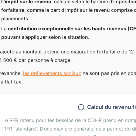
L’impôt sur le revenu
, calculé selon le barème d’impositi
forfaitaire, comme la part d‘impôt sur le revenu comprise
placements ;
La
contribution exceptionnelle sur les hauts revenus (C
pouvant s’appliquer selon la situation.
ajoute au montant obtenu une majoration forfaitaire de 1
1 500 € par personne à charge.
revanche,
les prélèvements sociaux
ne sont pas pris en co
la flat tax.
Calcul du revenu f
Le RFR retenu pour les besoins de la CDHR prend en compt
RFR “standard”. D’une manière générale, cela permet de d