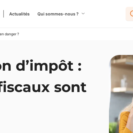
Actualités
Qui sommes-nous ?
 en danger ?
n d’impôt :
fiscaux sont