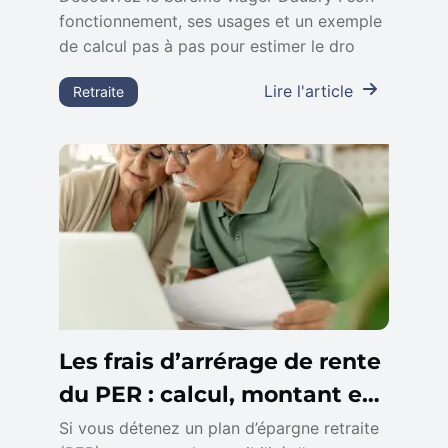
fonctionnement, ses usages et un exemple
de calcul pas à pas pour estimer le dro
Lire l'article
Retraite
Les frais d’arrérage de rente
du PER : calcul, montant et
impact sur votre retraite
Si vous détenez un plan d’épargne retraite