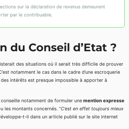
orrections sur la déclaration de revenus demeurent
ter par le contribuable.
on du Conseil d’Etat ?
sterait des situations où il serait très difficile de prouver
C’est notamment le cas dans le cadre d’une escroquerie
des intérêts est presque impossible à apporter à
lt conseille notamment de formuler une
mention expresse
ou les montants concernés. “
C’est en effet toujours mieux
 développe-t-il dans un article publié sur le site internet