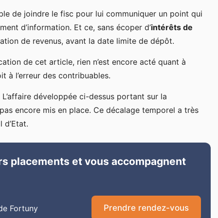
e de joindre le fisc pour lui communiquer un point qui
ent d’information. Et ce, sans écoper d’
intérêts de
ation de revenus, avant la date limite de dépôt.
cation de cet article, rien n’est encore acté quant à
it à l’erreur des contribuables.
 L’affaire développée ci-dessus portant sur la
ait pas encore mis en place. Ce décalage temporel a très
 d’Etat.
eurs placements et vous accompagnent
Prendre rendez-vous
de Fortuny