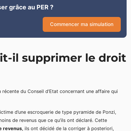
er grâce au PER ?
Commencer ma simulation
t-il supprimer le droit
on récente du Conseil d’Etat concernant une affaire qui
victime d’une escroquerie de type pyramide de Ponzi,
 moins de revenus que ce qu’ils ont déclaré. Cette
de revenus
, ils ont décidé de la corriger à posteriori,