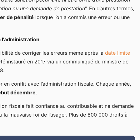
ration ou une demande de prestation
”. En d’autres termes,
yer de pénalité
lorsque l’on a commis une erreur ou une
à l’administration
.
ibilité de corriger les erreurs même après la
date limite
té instauré en 2017 via un communiqué du ministre de
8.
 en conflit avec l’administration fiscale. Chaque année,
début décembre
.
ation fiscale fait confiance au contribuable et ne demande
u la mauvaise foi de l’usager. Plus de 800 000 droits à