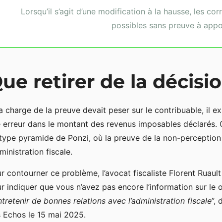
Lorsqu’il s’agit d’une modification à la hausse, les c
possibles sans preuve à appor
ue retirer de la décisi
la charge de la preuve devait peser sur le contribuable, il exi
 erreur dans le montant des revenus imposables déclarés. 
type pyramide de Ponzi, où la preuve de la non-perception 
dministration fiscale.
r contourner ce problème, l’avocat fiscaliste Florent Ruau
r indiquer que vous n’avez pas encore l’information sur le 
ntretenir de bonnes relations avec l’administration fiscale
”,
 Echos le 15 mai 2025.