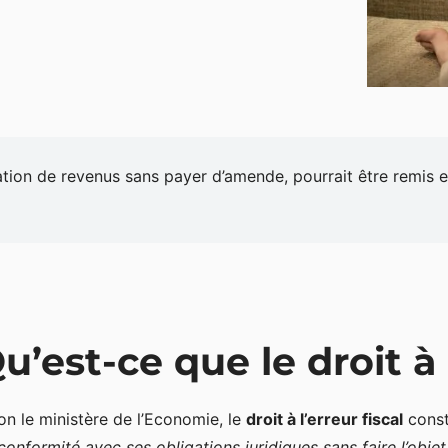
aration de revenus sans payer d’amende, pourrait être remis 
u’est-ce que le droit à l
on le ministère de l’Economie, le
droit à l’erreur fiscal
consti
conformité avec ses obligations juridiques sans faire l’objet