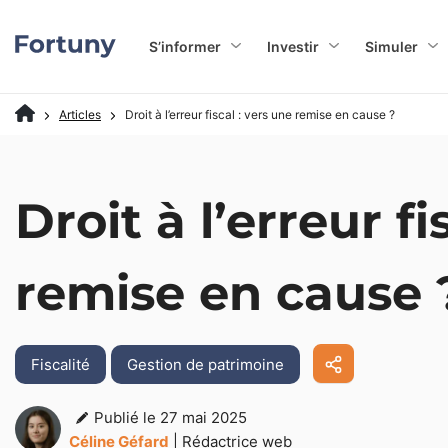
S’informer
Investir
Simuler
Articles
Droit à l’erreur fiscal : vers une remise en cause ?
Droit à l’erreur fi
remise en cause 
Fiscalité
Gestion de patrimoine
Publié le 27 mai 2025
Céline Géfard
| Rédactrice web