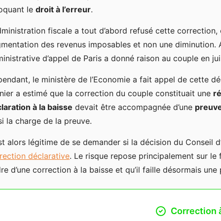
oquant le
droit à l’erreur
.
dministration fiscale a tout d’abord refusé cette correction,
mentation des revenus imposables et non une diminution. A
inistrative d’appel de Paris a donné raison au couple en ju
endant, le ministère de l’Economie a fait appel de cette dé
nier a estimé que la correction du couple constituait une
r
laration à la baisse
devait être accompagnée d’une
preuve
si la charge de la preuve.
est alors légitime de se demander si la décision du Conseil d’E
rection déclarative
. Le risque repose principalement sur le f
re d’une correction à la baisse et qu’il faille désormais une p
Correction 