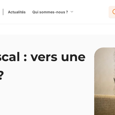
Actualités
Qui sommes-nous ?
scal : vers une
?