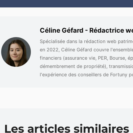
Céline Géfard - Rédactrice w
Spécialisée dans la rédaction web patrim
en 2022, Céline Géfard couvre l'ensemble 
financiers (assurance vie, PER, Bourse, é
démembrement de propriété), transmission 
l'expérience des conseillers de Fortuny po
Les articles similaires