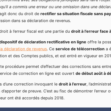
squ’il a commis une erreur ou une omission dans une décla
s’agit donc du droit de
rectifier sa situation fiscale sans pa
ssion dans sa déclaration de revenus.
droit à l’erreur fiscal est une partie du
droit à l’erreur face 
dispositif de déclaration rectificative en ligne
offre la poss
la déclaration de revenus
. Ce
service de télécorrection
a é
ction et des Comptes publics, et est entré en vigueur en 201
te procédure permet d’effectuer des corrections sans entrer
service de correction en ligne est ouvert
de début août à 
s d’une correction invoquant le
droit à l’erreur
, l’administr
 d’apporter de preuve. C’est au fisc de démontrer l’erreur o
rreur ont été accordés depuis 2018.