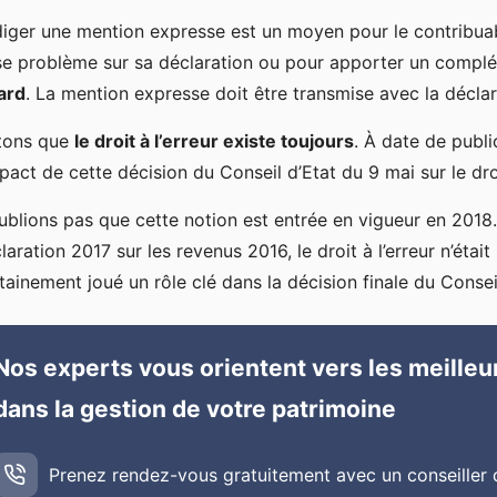
iger une mention expresse est un moyen pour le contribuabl
e problème sur sa déclaration ou pour apporter un complém
ard
. La mention expresse doit être transmise avec la déclar
tons que
le droit à l’erreur existe toujours
. À date de publi
mpact de cette décision du Conseil d’Etat du 9 mai sur le dro
ublions pas que cette notion est entrée en vigueur en 2018.
laration 2017 sur les revenus 2016, le droit à l’erreur n’ét
tainement joué un rôle clé dans la décision finale du Conseil
Nos experts vous orientent vers les meill
dans la gestion de votre patrimoine
Prenez rendez-vous gratuitement avec un conseiller 