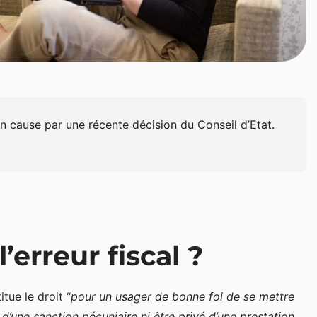
en cause par une récente décision du Conseil d’Etat.
’erreur fiscal ?
tue le droit “
pour un usager de bonne foi de se mettre
 d’une sanction pécuniaire ni être privé d’une prestation